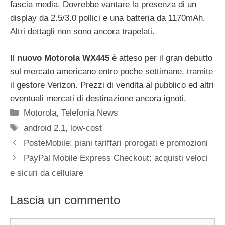
fascia media. Dovrebbe vantare la presenza di un
display da 2.5/3.0 pollici e una batteria da 1170mAh.
Altri dettagli non sono ancora trapelati.
Il
nuovo Motorola WX445
è atteso per il gran debutto
sul mercato americano entro poche settimane, tramite
il gestore Verizon. Prezzi di vendita al pubblico ed altri
eventuali mercati di destinazione ancora ignoti.
Categorie
Motorola
,
Telefonia News
Tag
android 2.1
,
low-cost
PosteMobile: piani tariffari prorogati e promozioni
PayPal Mobile Express Checkout: acquisti veloci
e sicuri da cellulare
Lascia un commento
Commento