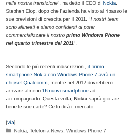
nella nostra transizione
“, ha detto il CEO di
Nokia
,
Stephen Elop, dopo che l’azienda ha visto al ribasso le
sue previsioni di crescita per il 2011. “
I nostri team
sono allineati e siamo confidenti di poter
commercializzare il nostro
primo Windows Phone
nel quarto trimestre del 2011
“.
Secondo le più recenti indiscrezioni,
il primo
smartphone Nokia con Windows Phone 7 avrà un
chipset Qualcomm
, mentre nel 2012 dovrebbero
arrivare almeno
16 nuovi smartphone
ad
accompagnarlo. Questa volta,
Nokia
saprà giocare
bene le sue carte? Ce lo dirà il mercato.
[
via
]
Categorie
Nokia
,
Telefonia News
,
Windows Phone 7