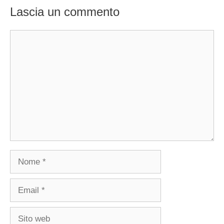
Lascia un commento
Commento
Nome
Email
Sito