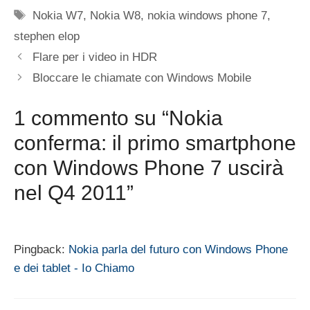
Tag
Nokia W7
,
Nokia W8
,
nokia windows phone 7
,
stephen elop
Flare per i video in HDR
Bloccare le chiamate con Windows Mobile
1 commento su “Nokia
conferma: il primo smartphone
con Windows Phone 7 uscirà
nel Q4 2011”
Pingback:
Nokia parla del futuro con Windows Phone
e dei tablet - Io Chiamo