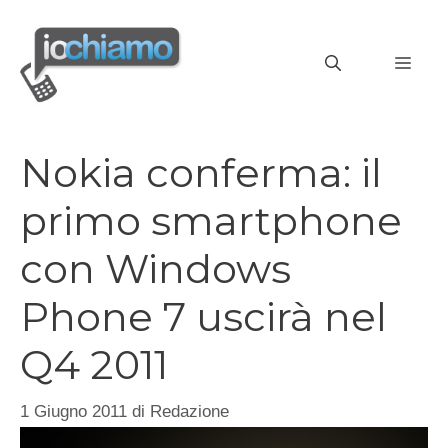
Vai
al
MEN
contenuto
Nokia conferma: il
primo smartphone
con Windows
Phone 7 uscirà nel
Q4 2011
1 Giugno 2011
di
Redazione