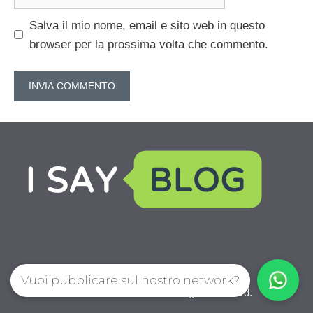
web
Salva il mio nome, email e sito web in questo
browser per la prossima volta che commento.
Vuoi pubblicare sul nostro network?
IoChiamo.com © 2026. All right reserverd.