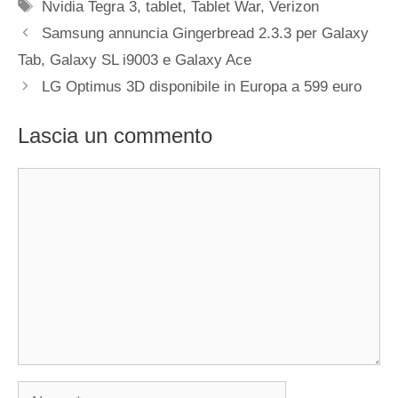
Tag
Nvidia Tegra 3
,
tablet
,
Tablet War
,
Verizon
Samsung annuncia Gingerbread 2.3.3 per Galaxy
Tab, Galaxy SL i9003 e Galaxy Ace
LG Optimus 3D disponibile in Europa a 599 euro
Lascia un commento
Commento
Nome