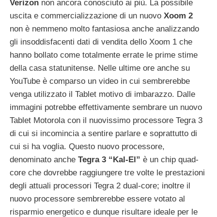
Verizon
non ancora conosciuto ai più. La possibile
uscita e commercializzazione di un nuovo
Xoom 2
non è nemmeno molto fantasiosa anche analizzando
gli insoddisfacenti dati di vendita dello Xoom 1 che
hanno bollato come totalmente errate le prime stime
della casa statunitense. Nelle ultime ore anche su
YouTube è comparso un video in cui sembrerebbe
venga utilizzato il Tablet motivo di imbarazzo. Dalle
immagini potrebbe effettivamente sembrare un nuovo
Tablet Motorola con il nuovissimo processore Tegra 3
di cui si incomincia a sentire parlare e soprattutto di
cui si ha voglia. Questo nuovo processore,
denominato anche
Tegra 3 “Kal-El”
è un chip quad-
core che dovrebbe raggiungere tre volte le prestazioni
degli attuali processori Tegra 2 dual-core; inoltre il
nuovo processore sembrerebbe essere votato al
risparmio energetico e dunque risultare ideale per le