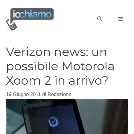
Vai
al
MEN
contenuto
Verizon news: un
possibile Motorola
Xoom 2 in arrivo?
19 Giugno 2011
di
Redazione