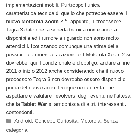
implementazioni mobili. Purtroppo l’unica
caratteristica tecnica di quello che potrebbe essere il
nuovo
Motorola Xoom 2
è, appunto, il processore
Tegra 3 dato che la scheda tecnica non è ancora
disponibile ed i rumore a riguardo non sono molto
attendibili. Ipotizzando comunque una stima della
possibile commercializzazione del Motorola Xoom 2 si
dovrebbe, qui il condizionale è d’obbligo, andare a fine
2011 o inizio 2012 anche considerando che il nuovo
processore Tegra 3 non dovrebbe essere disponibile
prima del nuovo anno. Dunque non ci resta che
aspettare e valutare l’evolversi degli eventi, nell’attesa
che la
Tablet War
si arricchisca di altri, interessanti,
contendenti.
Categorie
Android
,
Concept
,
Curiosità
,
Motorola
,
Senza
categoria