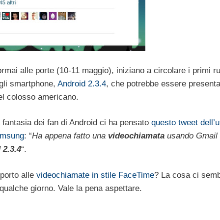
mai alle porte (10-11 maggio), iniziano a circolare i primi 
agli smartphone,
Android 2.3.4
, che potrebbe essere presenta
del colosso americano.
la fantasia dei fan di Android ci ha pensato
questo tweet dell’u
msung
: “
Ha appena fatto una
videochiamata
usando Gmail
 2.3.4
“.
porto alle
videochiamate in stile FaceTime
? La cosa ci sem
qualche giorno. Vale la pena aspettare.