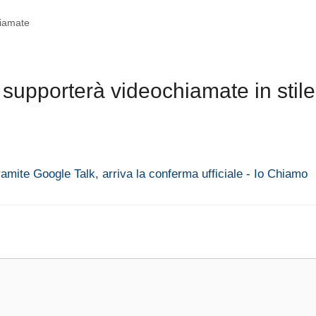
iamate
supporterà videochiamate in stile
amite Google Talk, arriva la conferma ufficiale - Io Chiamo