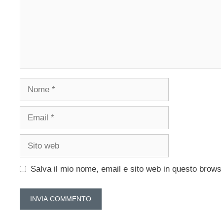
Nome
Email
Sito
web
Salva il mio nome, email e sito web in questo brow