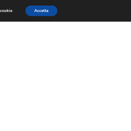
 cookie
Accetta
GESTORI
VOIP
TELEFONIA NEWS