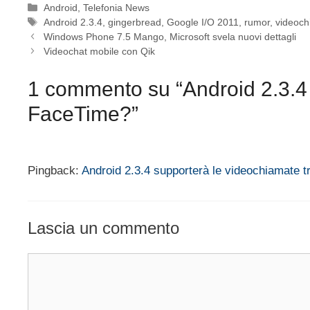
Categorie
Android
,
Telefonia News
Tag
Android 2.3.4
,
gingerbread
,
Google I/O 2011
,
rumor
,
videoch
Windows Phone 7.5 Mango, Microsoft svela nuovi dettagli
Videochat mobile con Qik
1 commento su “Android 2.3.4 
FaceTime?”
Pingback:
Android 2.3.4 supporterà le videochiamate tr
Lascia un commento
Commento