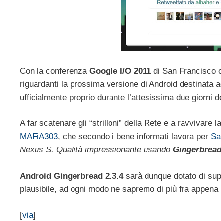
Con la conferenza
Google I/O 2011
di San Francisco or
riguardanti la prossima versione di Android destinata 
ufficialmente proprio durante l’attesissima due giorni 
A far scatenare gli “strilloni” della Rete e a ravvivare 
MAFiA303
, che secondo i bene informati lavora per
Sa
Nexus S. Qualità impressionante usando
Gingerbread
Android Gingerbread 2.3.4
sarà dunque dotato di sup
plausibile, ad ogni modo ne sapremo di più fra appena 
[
via
]