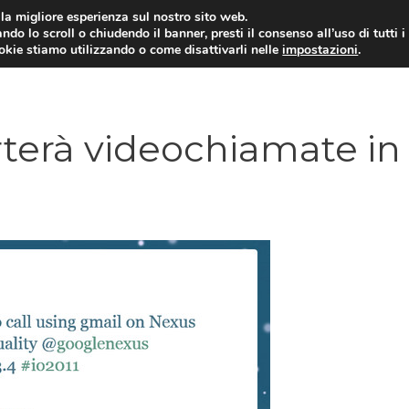
i la migliore esperienza sul nostro sito web.
ndo lo scroll o chiudendo il banner, presti il consenso all’uso di tutti i
ookie stiamo utilizzando o come disattivarli nelle
impostazioni
.
TARIFFE E PROMOZIONI
rterà videochiamate in