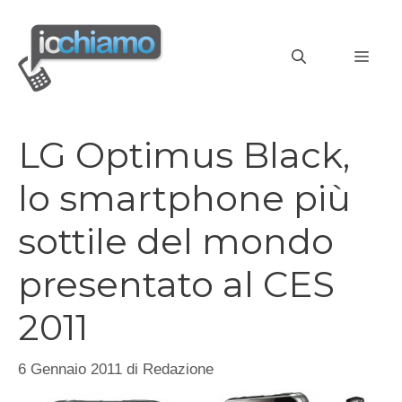
Vai
al
MEN
contenuto
LG Optimus Black,
lo smartphone più
sottile del mondo
presentato al CES
2011
6 Gennaio 2011
di
Redazione