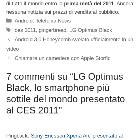
di tutto il mondo entro la
prima metà del 2011
. Ancora
nessuna notizia sui prezzi di vendita al pubblico.
Categorie
Android
,
Telefonia News
Tag
ces 2011
,
gingerbread
,
LG Optimus Black
Android 3.0 Honeycomb svelato ufficialmente in un
video
Chiamare un cameriere con Apple Storfic
7 commenti su “LG Optimus
Black, lo smartphone più
sottile del mondo presentato
al CES 2011”
Pingback:
Sony Ericsson Xperia Arc presentato al