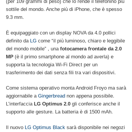
(per 109 grammi di peso) che lo rende il telefonino più
sottile del mondo. Anche più di iPhone, che è spesso
9.3 mm.
È equipaggiato con un display NOVA da 4.0 pollici
definito da
LG
come “il più luminoso, chiaro e leggibile
del mondo mobile” , una
fotocamera frontale da 2.0
MP
(è il primo smartphone al mondo ad averla) e
supporta la tecnologia Wi-Fi Direct per un
trasferimento dei dati senza fili tra vari dispositivi.
Come sistema operativo monta Android Froyo ma sarà
aggiornabile a
Gingerbread
non appena possibile.
L’interfaccia
LG Optimus 2.0
gli conferisce anche il
supporto alle gesture. La batteria è di 1500 mAh.
Il nuovo
LG Optimus Black
sarà disponibile nei negozi