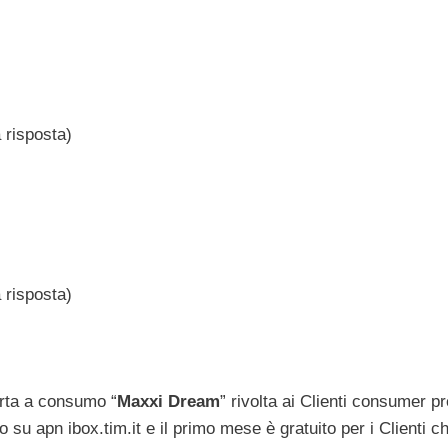
 risposta)
 risposta)
ferta a consumo “
Maxxi Dream
” rivolta ai Clienti consumer p
co su apn ibox.tim.it e il primo mese è gratuito per i Clienti c