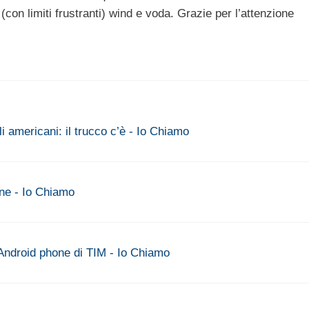
on limiti frustranti) wind e voda. Grazie per l’attenzione
i americani: il trucco c’è - Io Chiamo
ne - Io Chiamo
ndroid phone di TIM - Io Chiamo