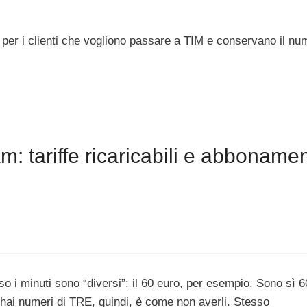
per i clienti che vogliono passare a TIM e conservano il nu
 tariffe ricaricabili e abbonamen
so i minuti sono “diversi”: il 60 euro, per esempio. Sono sì 
 hai numeri di TRE, quindi, è come non averli. Stesso