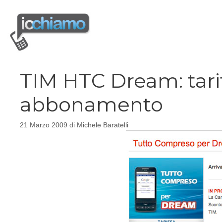
Vai
al
contenuto
TIM HTC Dream: tariff
abbonamento
21 Marzo 2009
di
Michele Baratelli