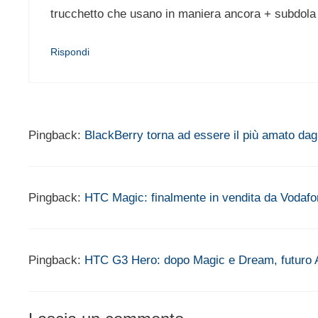
trucchetto che usano in maniera ancora + subdola (c
Rispondi
Pingback:
BlackBerry torna ad essere il più amato dagl
Pingback:
HTC Magic: finalmente in vendita da Vodafo
Pingback:
HTC G3 Hero: dopo Magic e Dream, futuro A