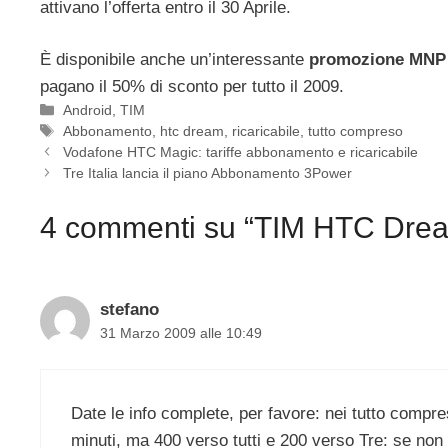
attivano l’offerta entro il 30 Aprile.
È disponibile anche un’interessante
promozione MNP
pagano il 50% di sconto per tutto il 2009.
Categorie
Android
,
TIM
Tag
Abbonamento
,
htc dream
,
ricaricabile
,
tutto compreso
Vodafone HTC Magic: tariffe abbonamento e ricaricabile
Tre Italia lancia il piano Abbonamento 3Power
4 commenti su “TIM HTC Dream:
stefano
31 Marzo 2009 alle 10:49
Date le info complete, per favore: nei tutto compre
minuti, ma 400 verso tutti e 200 verso Tre: se non