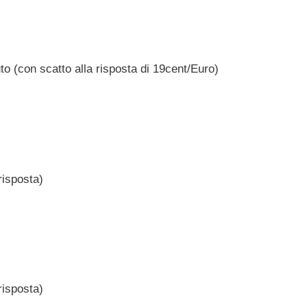
to (con scatto alla risposta di 19cent/Euro)
risposta)
risposta)