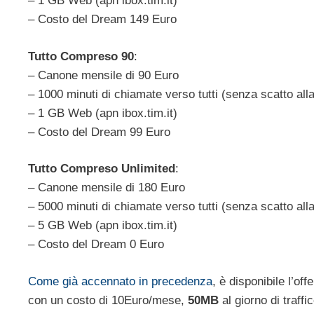
– 1 GB Web (apn ibox.tim.it)
– Costo del Dream 149 Euro
Tutto Compreso 90
:
– Canone mensile di 90 Euro
– 1000 minuti di chiamate verso tutti (senza scatto alla
– 1 GB Web (apn ibox.tim.it)
– Costo del Dream 99 Euro
Tutto Compreso Unlimited
:
– Canone mensile di 180 Euro
– 5000 minuti di chiamate verso tutti (senza scatto alla
– 5 GB Web (apn ibox.tim.it)
– Costo del Dream 0 Euro
Come già accennato in precedenza
, è disponibile l’of
con un costo di 10Euro/mese,
50MB
al giorno di traffi