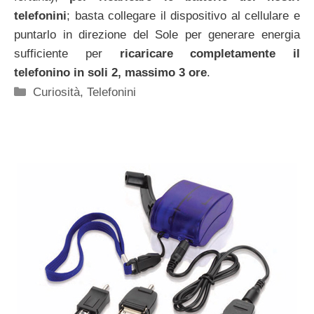
telefonini
; basta collegare il dispositivo al cellulare e
puntarlo in direzione del Sole per generare energia
sufficiente per
ricaricare completamente il
telefonino in soli 2, massimo 3 ore
.
Categorie
Curiosità
,
Telefonini