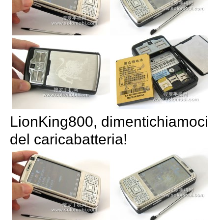
LionKing800, dimentichiamoci
del caricabatteria!