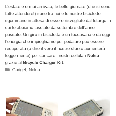
L’estate è ormai arrivata, le belle giornate (che si sono
fatte attendere!) sono tra noi e le nostre biciclette
sgommano in attesa di essere risvegliate dal letargo in
cui le abbiamo lasciate da settembre dell’anno
passato. Un giro in bicicletta è un toccasana e da oggi
l’energia che impieghiamo per pedalare può essere
recuperata (a dire il vero il nostro sforzo aumenterà
leggermente) per caricare i nostri cellulari
Nokia
grazie al
Bicycle Charger Kit
.
Categorie
Gadget
,
Nokia