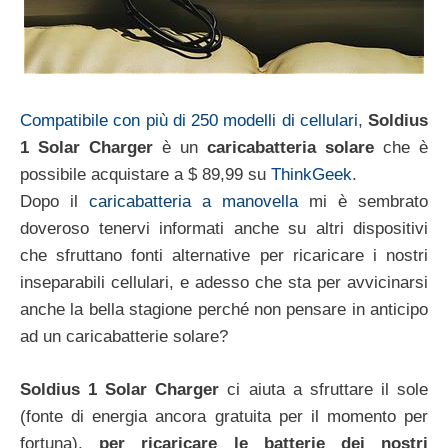
Compatibile con più di 250 modelli di cellulari
,
Soldius
1 Solar Charger
è un
caricabatteria solare
che è
possibile acquistare a $ 89,99 su
ThinkGeek
.
Dopo il
caricabatteria a manovella
mi è sembrato
doveroso tenervi informati anche su altri dispositivi
che sfruttano fonti alternative per ricaricare i nostri
inseparabili cellulari, e adesso che sta per avvicinarsi
anche la bella stagione perché non pensare in anticipo
ad un caricabatterie solare?
Soldius 1 Solar Charger
ci aiuta a sfruttare il sole
(fonte di energia ancora gratuita per il momento per
fortuna),
per ricaricare le batterie dei nostri