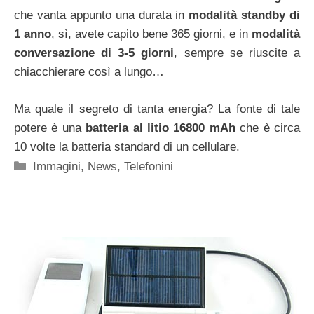
che vanta appunto una durata in
modalità standby di
1 anno
, sì, avete capito bene 365 giorni, e in
modalità
conversazione di 3-5 giorni
, sempre se riuscite a
chiacchierare così a lungo…
Ma quale il segreto di tanta energia? La fonte di tale
potere è una
batteria al litio 16800 mAh
che è circa
10 volte la batteria standard di un cellulare.
Categorie
Immagini
,
News
,
Telefonini