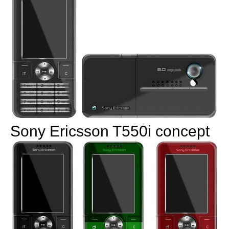
Sony Ericsson T550i concept