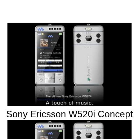
Sony Ericsson W520i Concept