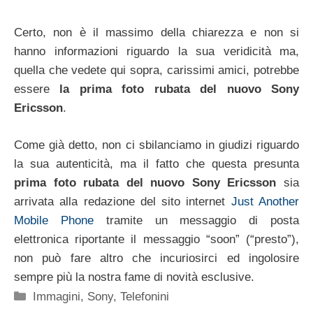
Certo, non è il massimo della chiarezza e non si
hanno informazioni riguardo la sua veridicità ma,
quella che vedete qui sopra, carissimi amici, potrebbe
essere
la prima foto rubata del nuovo Sony
Ericsson
.
Come già detto, non ci sbilanciamo in giudizi riguardo
la sua autenticità, ma il fatto che questa presunta
prima foto rubata del nuovo Sony Ericsson
sia
arrivata alla redazione del sito internet
Just Another
Mobile Phone
tramite un messaggio di posta
elettronica riportante il messaggio “soon” (“presto”),
non può fare altro che incuriosirci ed ingolosire
sempre più la nostra fame di novità esclusive.
Categorie
Immagini
,
Sony
,
Telefonini