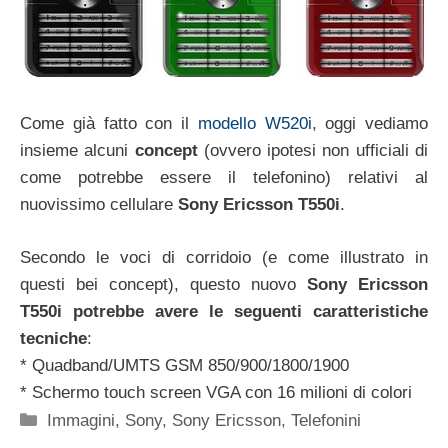
Come già fatto con il
modello W520i
, oggi vediamo
insieme alcuni
concept
(ovvero ipotesi non ufficiali di
come potrebbe essere il telefonino) relativi al
nuovissimo cellulare
Sony Ericsson T550i
.
Secondo le voci di corridoio (e come illustrato in
questi bei concept), questo nuovo
Sony Ericsson
T550i potrebbe avere le seguenti caratteristiche
tecniche
:
* Quadband/UMTS GSM 850/900/1800/1900
* Schermo touch screen VGA con 16 milioni di colori
Categorie
Immagini
,
Sony
,
Sony Ericsson
,
Telefonini