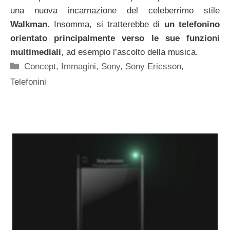
una nuova incarnazione del celeberrimo stile
Walkman
. Insomma, si tratterebbe di
un telefonino
orientato principalmente verso le sue funzioni
multimediali
, ad esempio l’ascolto della musica.
Categorie
Concept
,
Immagini
,
Sony
,
Sony Ericsson
,
Telefonini