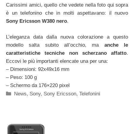
Carissimi amici, quello che vedete nella foto qui sopra
è un telefonino che in molti aspettavano: il nuovo
Sony Ericsson W380 nero
.
L’eleganza data dalla nuova colorazione a questo
modello salta subito all’occhio, ma
anche le
caratteristiche tecniche non scherzano affatto
.
Eccovi le più importanti elencate una per una:
– Dimensioni: 92x49x16 mm
– Peso: 100 g
– Schermo da 176×220 pixel
Categorie
News
,
Sony
,
Sony Ericsson
,
Telefonini