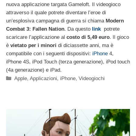
nuova applicazione targata Gameloft. Il videogioco
attraverso il quale potrete diventare l’eroe di
un’esplosiva campagna di guerra si chiama
Modern
Combat 3: Fallen Nation
. Da questo
link
potrete
scaricare l’applicazione al
costo di 5,49 euro
. Il gioco
è
vietato per i minori
di diciassette anni, ma è
compatibile con i seguenti dispositivi:
iPhone
4,
iPhone 4S, iPod Touch (terza generazione), iPod touch
(4a generazione) e iPad.
Categorie
Apple
,
Applicazioni
,
iPhone
,
Videogiochi