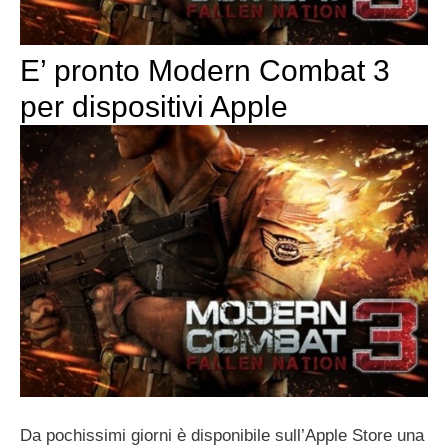
E’ pronto Modern Combat 3
per dispositivi Apple
Da pochissimi giorni è disponibile sull’Apple Store una