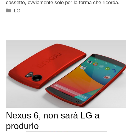
cassetto, ovviamente solo per la forma che ricorda.
Categorie
LG
Nexus 6, non sarà LG a
produrlo