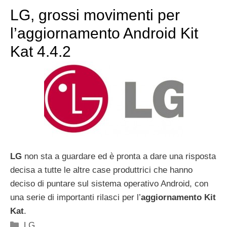
LG, grossi movimenti per
l’aggiornamento Android Kit
Kat 4.4.2
LG
non sta a guardare ed è pronta a dare una risposta
decisa a tutte le altre case produttrici che hanno
deciso di puntare sul sistema operativo Android, con
una serie di importanti rilasci per l’
aggiornamento Kit
Kat
.
Categorie
LG