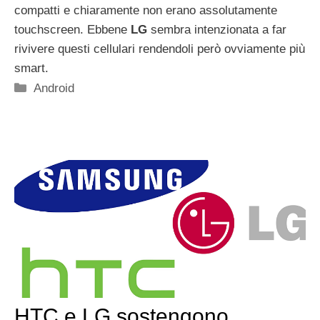
compatti e chiaramente non erano assolutamente
touchscreen. Ebbene
LG
sembra intenzionata a far
rivivere questi cellulari rendendoli però ovviamente più
smart.
Categorie
Android
HTC e LG sostengono