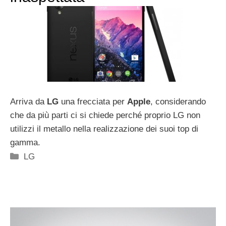
Arriva da
LG
una frecciata per
Apple
, considerando
che da più parti ci si chiede perché proprio LG non
utilizzi il metallo nella realizzazione dei suoi top di
gamma.
Categorie
LG