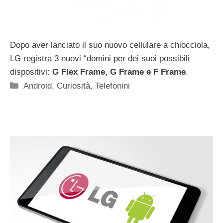
Dopo aver lanciato il suo nuovo cellulare a chiocciola,
LG registra 3 nuovi “domini per dei suoi possibili
dispositivi:
G Flex Frame, G Frame e F Frame
.
Categorie
Android
,
Curiosità
,
Telefonini