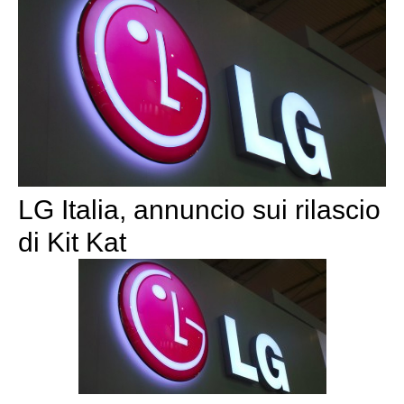
LG Italia, annuncio sui rilascio
di Kit Kat