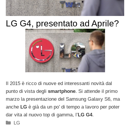
LG G4, presentato ad Aprile?
Il 2015 è ricco di nuove ed interessanti novità dal
punto di vista degli
smartphone
. Si attende il primo
marzo la presentazione del Samsung Galaxy S6, ma
anche
LG
è già da un po’ di tempo a lavoro per poter
dar vita al nuovo top di gamma, l’
LG G4
.
Categorie
LG