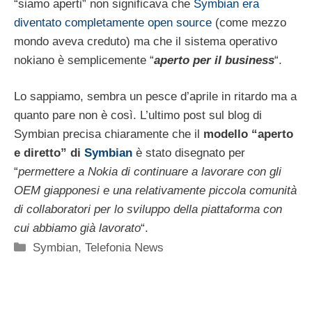
“siamo aperti” non significava che
Symbian era
diventato completamente open source
(come mezzo
mondo aveva creduto) ma che il sistema operativo
nokiano è semplicemente “
aperto per il business
“.
Lo sappiamo, sembra un pesce d’aprile in ritardo ma a
quanto pare non è così. L’ultimo post sul blog di
Symbian precisa chiaramente che il
modello “aperto
e diretto” di
Symbian
è stato disegnato per
“
permettere a Nokia di continuare a lavorare con gli
OEM giapponesi e una relativamente piccola comunità
di collaboratori per lo sviluppo della piattaforma con
cui abbiamo già lavorato
“.
Categorie
Symbian
,
Telefonia News