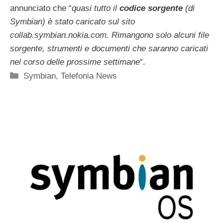
annunciato che “
quasi tutto il
codice sorgente
(di
Symbian) è stato caricato sul sito
collab.symbian.nokia.com. Rimangono solo alcuni file
sorgente, strumenti e documenti che saranno caricati
nel corso delle prossime settimane
“.
Categorie
Symbian
,
Telefonia News