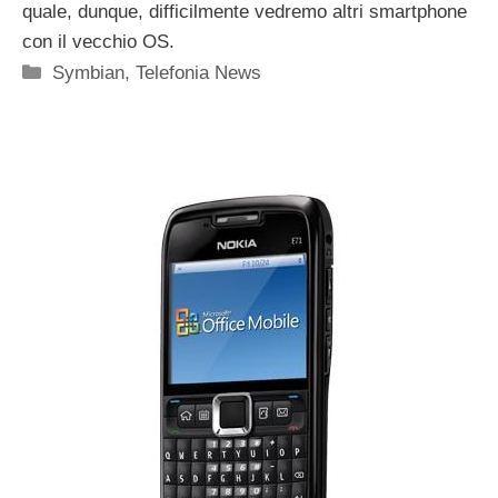
quale, dunque, difficilmente vedremo altri smartphone
con il vecchio OS.
Categorie
Symbian
,
Telefonia News