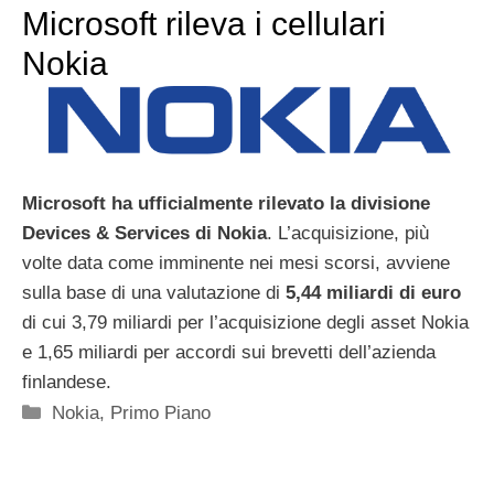
Microsoft rileva i cellulari
Nokia
Microsoft ha ufficialmente rilevato la divisione
Devices & Services di Nokia
. L’acquisizione, più
volte data come imminente nei mesi scorsi, avviene
sulla base di una valutazione di
5,44 miliardi di euro
di cui 3,79 miliardi per l’acquisizione degli asset Nokia
e 1,65 miliardi per accordi sui brevetti dell’azienda
finlandese.
Categorie
Nokia
,
Primo Piano