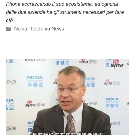
Phone accrescendo il suo ecosistema, ed ognuna
delle due aziende ha gli strumenti necessari per fare
ciò
”.
Categorie
Nokia
,
Telefonia News