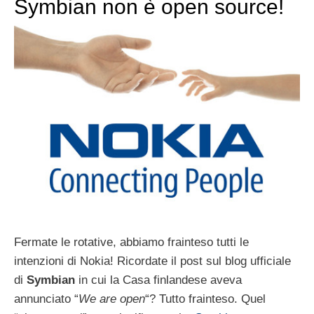
Symbian non è open source!
Fermate le rotative, abbiamo frainteso tutti le
intenzioni di Nokia! Ricordate il post sul blog ufficiale
di
Symbian
in cui la Casa finlandese aveva
annunciato “
We are open
“? Tutto frainteso. Quel