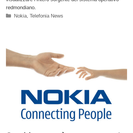
redmondiano.
Categorie
Nokia
,
Telefonia News