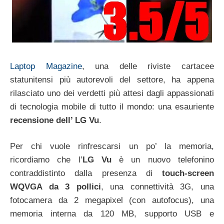
Laptop Magazine
, una delle riviste cartacee
statunitensi più autorevoli del settore, ha appena
rilasciato uno dei verdetti più attesi dagli appassionati
di tecnologia mobile di tutto il mondo: una esauriente
recensione dell’ LG Vu
.
Per chi vuole rinfrescarsi un po’ la memoria,
ricordiamo che l’
LG Vu
è un nuovo telefonino
contraddistinto dalla presenza di
touch-screen
WQVGA da 3 pollici
, una connettività 3G, una
fotocamera da 2 megapixel (con autofocus), una
memoria interna da 120 MB, supporto USB e