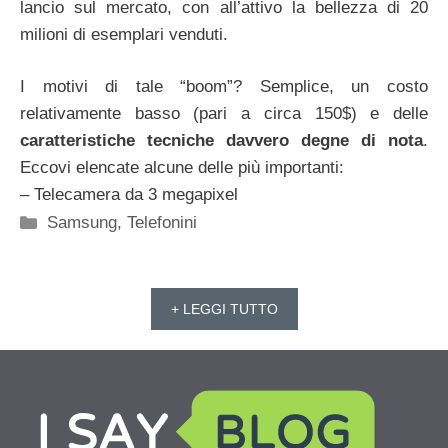
lancio sul mercato, con all’attivo la bellezza di 20
milioni di esemplari venduti.
I motivi di tale “boom”? Semplice, un costo
relativamente basso (pari a circa 150$) e delle
caratteristiche tecniche davvero degne di nota
.
Eccovi elencate alcune delle più importanti:
– Telecamera da 3 megapixel
Categorie
Samsung
,
Telefonini
+ LEGGI TUTTO