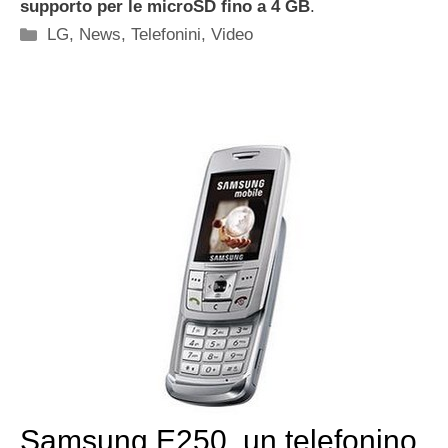
supporto per le microSD fino a 4 GB
.
Categorie
LG
,
News
,
Telefonini
,
Video
Samsung E250, un telefonino