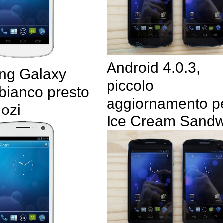
Android 4.0.3,
ng Galaxy
piccolo
bianco presto
aggiornamento p
gozi
Ice Cream Sandw