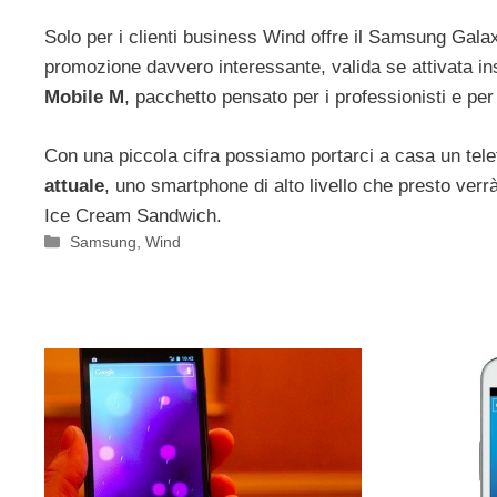
Solo per i clienti business Wind offre il Samsung Gal
promozione davvero interessante, valida se attivata i
Mobile M
, pacchetto pensato per i professionisti e per
Con una piccola cifra possiamo portarci a casa un te
attuale
, uno smartphone di alto livello che presto verr
Ice Cream Sandwich.
Categorie
Samsung
,
Wind