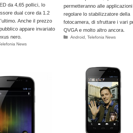
 da 4,65 pollici, lo
permetteranno alle applicazioni
ssore dual core da 1.2
regolare lo stabilizzatore della
’ultimo. Anche il prezzo
fotocamera, di sfruttare i vari pr
 pubblico appare invariato
QVGA e molto altro ancora.
exus nero.
Categorie
Android
,
Telefonia News
Telefonia News