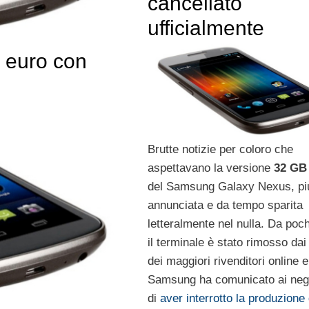
cancellato
ufficialmente
 euro con
Brutte notizie per coloro che
aspettavano la versione
32 GB
del Samsung Galaxy Nexus, più
annunciata e da tempo sparita
letteralmente nel nulla. Da poc
il terminale è stato rimosso dai l
dei maggiori rivenditori online e
Samsung ha comunicato ai neg
di
aver interrotto la produzione 