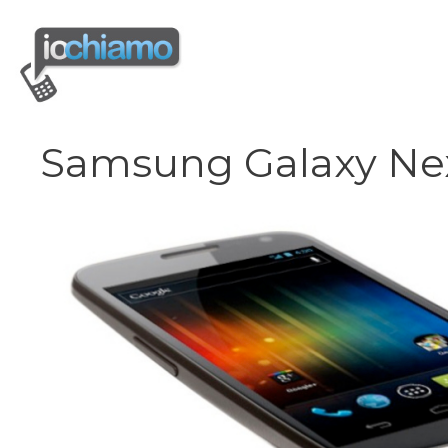
Vai
al
contenuto
Samsung Galaxy Ne