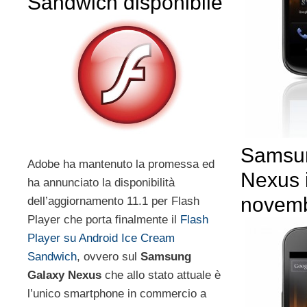
Sandwich disponibile
Samsu
Adobe ha mantenuto la promessa ed
Nexus i
ha annunciato la disponibilità
novem
dell’aggiornamento 11.1 per Flash
Player che porta finalmente il
Flash
Player su Android Ice Cream
Sandwich
, ovvero sul
Samsung
Galaxy Nexus
che allo stato attuale è
l’unico smartphone in commercio a