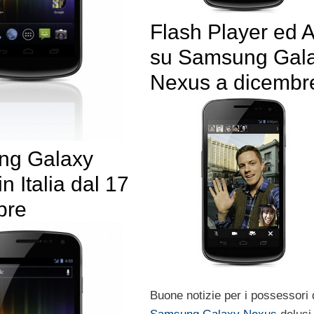
Flash Player ed A
su Samsung Gal
Nexus a dicembr
ng Galaxy
n Italia dal 17
bre
Buone notizie per i possessori 