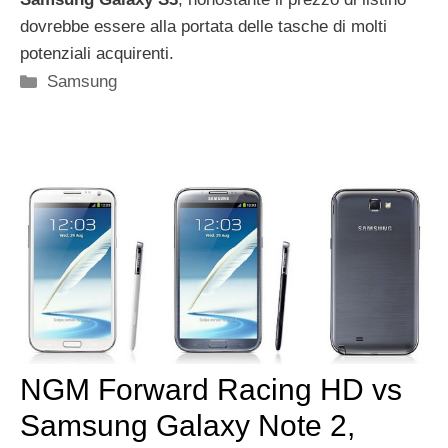
dovrebbe essere alla portata delle tasche di molti
potenziali acquirenti.
Categorie
Samsung
NGM Forward Racing HD vs
Samsung Galaxy Note 2,