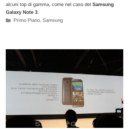
alcuni top di gamma, come nel caso del
Samsung
Galaxy Note 3
.
Categorie
Primo Piano
,
Samsung