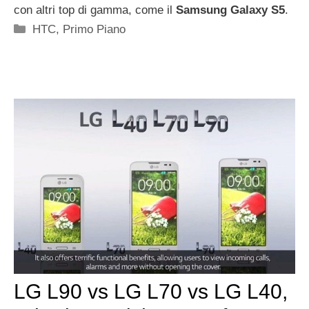
con altri top di gamma, come il
Samsung Galaxy S5
.
Categorie
HTC
,
Primo Piano
LG L90 vs LG L70 vs LG L40,