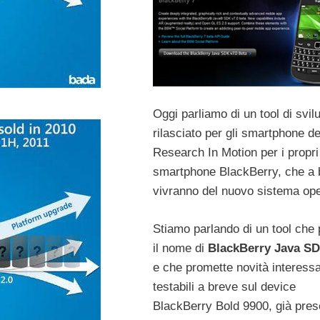
Oggi parliamo di un tool di svil
rilasciato per gli smartphone de
Research In Motion per i propri
smartphone BlackBerry, che a 
vivranno del nuovo sistema oper
Stiamo parlando di un tool che
il nome di
BlackBerry Java SD
e che promette novità interessa
testabili a breve sul device
BlackBerry Bold 9900, già pres