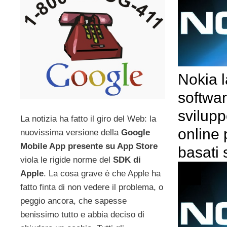
Nokia l
softwar
svilupp
La notizia ha fatto il giro del Web: la
online 
nuovissima versione della
Google
Mobile App presente su App Store
basati 
viola le rigide norme del
SDK di
Apple
. La cosa grave è che Apple ha
fatto finta di non vedere il problema, o
peggio ancora, che sapesse
benissimo tutto e abbia deciso di