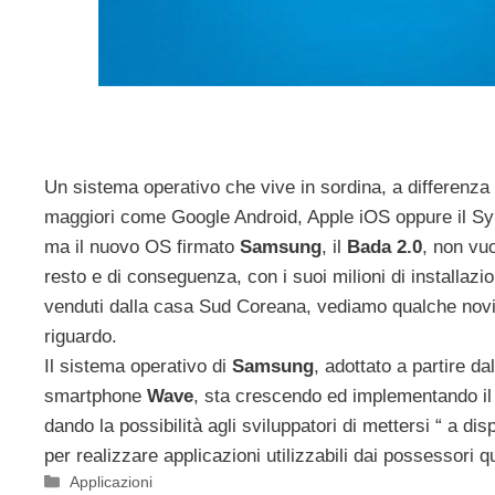
Un sistema operativo che vive in sordina, a differenza
maggiori come Google Android, Apple iOS oppure il S
ma il nuovo OS firmato
Samsung
, il
Bada 2.0
, non vuo
resto e di conseguenza, con i suoi milioni di installaz
venduti dalla casa Sud Coreana, vediamo qualche novi
riguardo.
Il sistema operativo di
Samsung
, adottato a partire da
smartphone
Wave
, sta crescendo ed implementando il
dando la possibilità agli sviluppatori di mettersi “ a di
per realizzare applicazioni utilizzabili dai possessori 
Categorie
Applicazioni