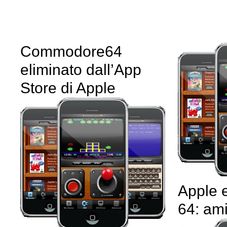
Commodore64
eliminato dall’App
Store di Apple
Apple
64: amic