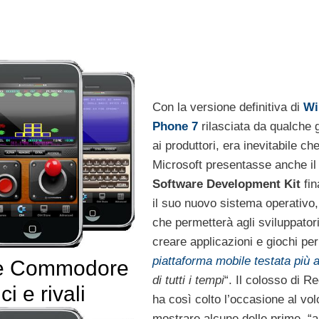
Con la versione definitiva di
Wi
Phone 7
rilasciata da qualche 
ai produttori, era inevitabile ch
Microsoft presentasse anche il
Software Development Kit
fin
il suo nuovo sistema operativo,
che permetterà agli sviluppatori
creare applicazioni e giochi per
piattaforma mobile testata più 
 e Commodore
di tutti i tempi
“. Il colosso di 
i e rivali
ha così colto l’occasione al vol
mostrare alcune delle prime “a