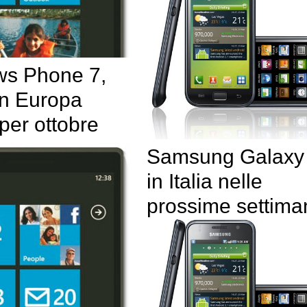
s Phone 7,
in Europa
 per ottobre
Samsung Galaxy
in Italia nelle
prossime settima