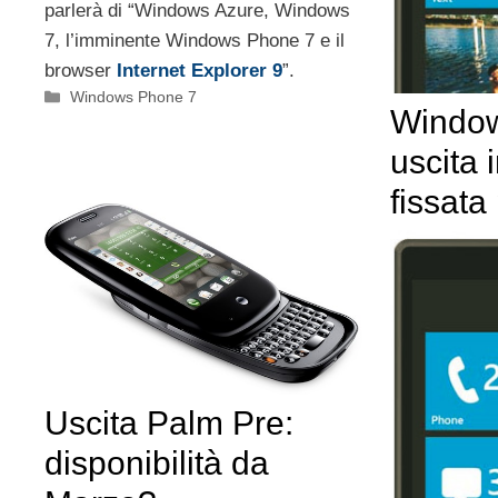
parlerà di “Windows Azure, Windows
7, l’imminente Windows Phone 7 e il
browser
Internet Explorer 9
”.
Categorie
Windows Phone 7
Window
uscita 
fissata
Uscita Palm Pre:
disponibilità da