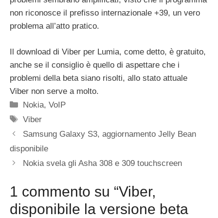
non riconosce il prefisso internazionale +39, un vero
problema all’atto pratico.
Il download di Viber per Lumia, come detto, è gratuito,
anche se il consiglio è quello di aspettare che i
problemi della beta siano risolti, allo stato attuale
Viber non serve a molto.
Categorie
Nokia
,
VoIP
Tag
Viber
Samsung Galaxy S3, aggiornamento Jelly Bean
disponibile
Nokia svela gli Asha 308 e 309 touchscreen
1 commento su “Viber,
disponibile la versione beta