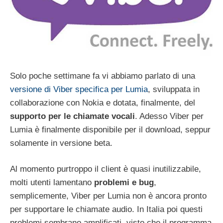
Solo poche settimane fa vi abbiamo parlato di una
versione di Viber specifica per Lumia
, sviluppata in
collaborazione con Nokia e dotata, finalmente, del
supporto per le chiamate vocali
. Adesso Viber per
Lumia è finalmente disponibile per il download, seppur
solamente in versione beta.
Al momento purtroppo il client è quasi inutilizzabile,
molti utenti lamentano
problemi e bug
,
semplicemente, Viber per Lumia non è ancora pronto
per supportare le chiamate audio. In Italia poi questi
problemi sembrano amplificati, visto che il programma