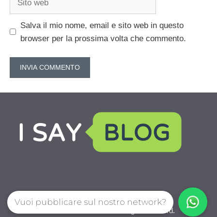
web
Salva il mio nome, email e sito web in questo
browser per la prossima volta che commento.
Vuoi pubblicare sul nostro network?
IoChiamo.com © 2026. All right reserverd.