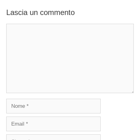
Lascia un commento
Commento
Nome
Email
Sito