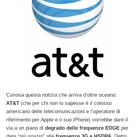
Curiosa questa notizia che arriva d’oltre oceano:
AT&T
(che per chi non lo sapesse è il colosso
americano delle telecomunicazioni e l’operatore di
riferimento per Apple e il suo iPhone) vorrebbe dare il
via a un piano di
degrado delle frequenze EDGE
per
dare “più spazio” alle
frequenze 3G e HSDPA
. Detto