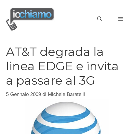
Vai
al
MEN
contenuto
AT&T degrada la
linea EDGE e invita
a passare al 3G
5 Gennaio 2009
di
Michele Baratelli