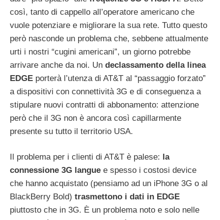
così, tanto di cappello all’operatore americano che
vuole potenziare e migliorare la sua rete. Tutto questo
però nasconde un problema che, sebbene attualmente
urti i nostri “cugini americani”, un giorno potrebbe
arrivare anche da noi. Un
declassamento della linea
EDGE
porterà l’utenza di AT&T al “passaggio forzato”
a dispositivi con connettività 3G e di conseguenza a
stipulare nuovi contratti di abbonamento: attenzione
però che il 3G non è ancora così capillarmente
presente su tutto il territorio USA.
Il problema per i clienti di AT&T è palese:
la
connessione 3G langue
e spesso i costosi device
che hanno acquistato (pensiamo ad un iPhone 3G o al
BlackBerry Bold)
trasmettono i dati in EDGE
piuttosto che in 3G. È un problema noto e solo nelle