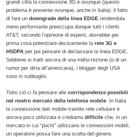
grandi città la connessione 3G è ovunque (questo
problema è presente ovunque, anche in Italia): il fatto
di fare un
downgrade della linea EDGE
rendendola
meno performante preoccupa dunque tutti i clienti.
AT&T, secondo l’opinione di esperti, dovrebbe per
prima cosa potenziare decisamente la
rete 3G e
HSDPA
per poi pensare di declassare la linea EDGE.
Sebbene si tratti ancora di una indiscrezione (o di un
rumor per dirla all’americana), i blogger degli USA
sono in subbuglio.
Tutto ciò ci fa pensare alle
corrispondenze possibili
nel nostro mercato della telefonia mobile
. In Italia
la connessione dati mobile tramite rete cellulare è
ancora poco utilizzata e crediamo
difficile
che, in un
mercato in cui “pochi” utilizzano le connessioni mobili,
un operatore possa fare una scelta del genere.