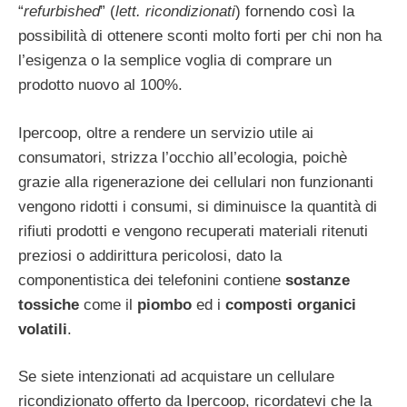
“
refurbished
” (
lett. ricondizionati
) fornendo così la
possibilità di ottenere sconti molto forti per chi non ha
l’esigenza o la semplice voglia di comprare un
prodotto nuovo al 100%.
Ipercoop, oltre a rendere un servizio utile ai
consumatori, strizza l’occhio all’ecologia, poichè
grazie alla rigenerazione dei cellulari non funzionanti
vengono ridotti i consumi, si diminuisce la quantità di
rifiuti prodotti e vengono recuperati materiali ritenuti
preziosi o addirittura pericolosi, dato la
componentistica dei telefonini contiene
sostanze
tossiche
come il
piombo
ed i
composti organici
volatili
.
Se siete intenzionati ad acquistare un cellulare
ricondizionato offerto da Ipercoop, ricordatevi che la