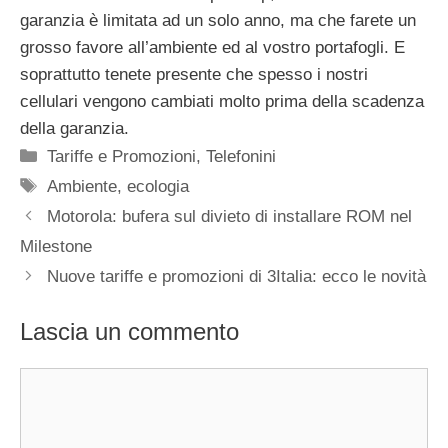
garanzia è limitata ad un solo anno, ma che farete un
grosso favore all’ambiente ed al vostro portafogli. E
soprattutto tenete presente che spesso i nostri
cellulari vengono cambiati molto prima della scadenza
della garanzia.
Categorie
Tariffe e Promozioni
,
Telefonini
Tag
Ambiente
,
ecologia
Motorola: bufera sul divieto di installare ROM nel
Milestone
Nuove tariffe e promozioni di 3Italia: ecco le novità
Lascia un commento
Commento