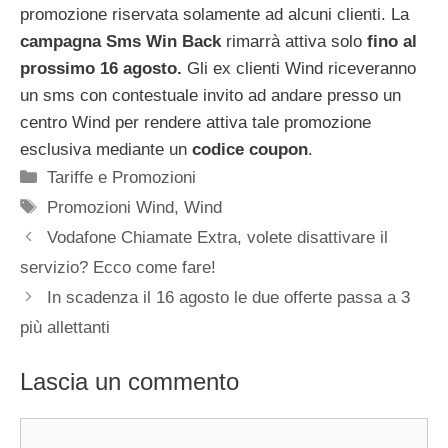
promozione riservata solamente ad alcuni clienti. La
campagna Sms Win Back
rimarrà attiva solo
fino al
prossimo 16 agosto.
Gli ex clienti Wind riceveranno
un sms con contestuale invito ad andare presso un
centro Wind per rendere attiva tale promozione
esclusiva mediante un
codice coupon
.
Categorie
Tariffe e Promozioni
Tag
Promozioni Wind
,
Wind
Vodafone Chiamate Extra, volete disattivare il
servizio? Ecco come fare!
In scadenza il 16 agosto le due offerte passa a 3
più allettanti
Lascia un commento
Commento