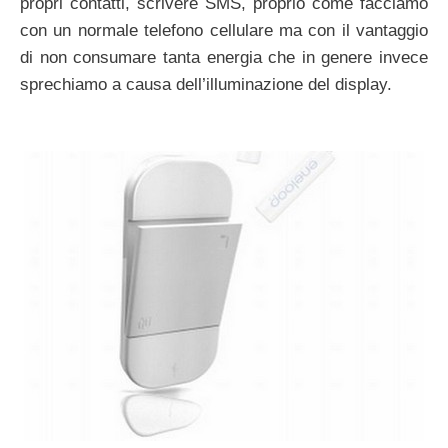
propri contatti, scrivere SMS, proprio come facciamo
con un normale telefono cellulare ma con il vantaggio
di non consumare tanta energia che in genere invece
sprechiamo a causa dell’illuminazione del display.