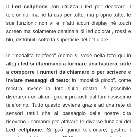
Il
Led cellphone
non utilizza i led per decorare il
telefonino, ma ne fa uso per tutte, ma proprio tutte, le
sue funzioni; non vi è infatti alcun display né touch
screen ma solamente centinaia di led colorati, rossi e
blu, distribuiti sotto la superficie del cellulare.
In “modalità telefono” (come si vede nella foto qui in
alto)
i led si illuminano a formare una tastiera, utile
a comporre i numeri da chiamare o per scrivere e
inviare messaggi di testo
; in “modalità gioco”, come
mostra invece la foto sulla destra, è possibile
divertirsi con alcuni giochi proposti dal luminosissimo
telefonino. Tutto questo avviene grazie ad una rete di
sensori tattili che al passaggio delle nostre dita
ricevono i comandi per attivare le diverse funzioni del
Led cellphone
. Si può quindi telefonare, gestire i