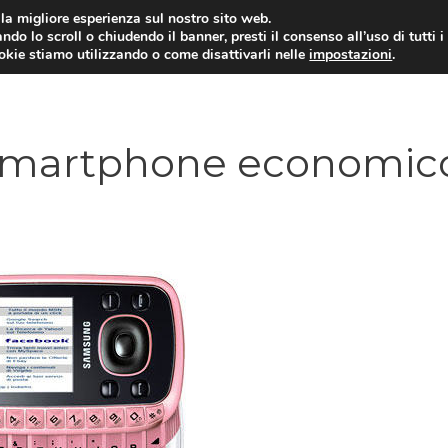
i la migliore esperienza sul nostro sito web.
ndo lo scroll o chiudendo il banner, presti il consenso all’uso di tutti i
ookie stiamo utilizzando o come disattivarli nelle
impostazioni
.
TARIFFE E PROMOZIONI
 smartphone economic