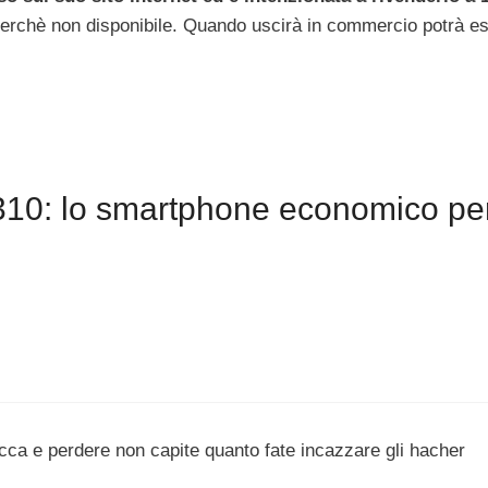
erchè non disponibile. Quando uscirà in commercio potrà e
10: lo smartphone economico pe
occa e perdere non capite quanto fate incazzare gli hacher