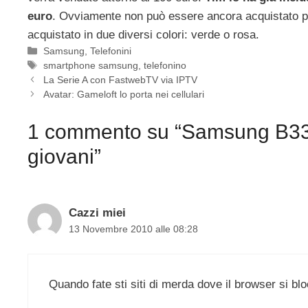
euro
. Ovviamente non può essere ancora acquistato p
acquistato in due diversi colori: verde o rosa.
Categorie
Samsung
,
Telefonini
Tag
smartphone samsung
,
telefonino
La Serie A con FastwebTV via IPTV
Avatar: Gameloft lo porta nei cellulari
1 commento su “Samsung B33
giovani”
Cazzi miei
13 Novembre 2010 alle 08:28
Quando fate sti siti di merda dove il browser si bl