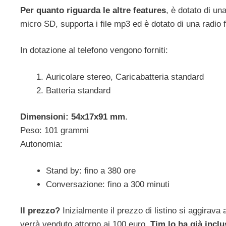
Per quanto riguarda le altre features
, è dotato di u
micro SD, supporta i file mp3 ed è dotato di una radio 
In dotazione al telefono vengono forniti:
Auricolare stereo, Caricabatteria standard
Batteria standard
Dimensioni: 54x17x91 mm
.
Peso: 101 grammi
Autonomia:
Stand by: fino a 380 ore
Conversazione: fino a 300 minuti
Il prezzo?
Inizialmente il prezzo di listino si aggirava
verrà venduto attorno ai 100 euro.
Tim lo ha già inclu