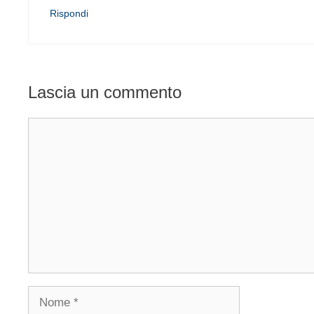
Rispondi
Lascia un commento
Commento
Nome