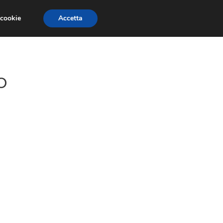
 cookie
Accetta
GESTORI
VOIP
TELEFONIA NEWS
o