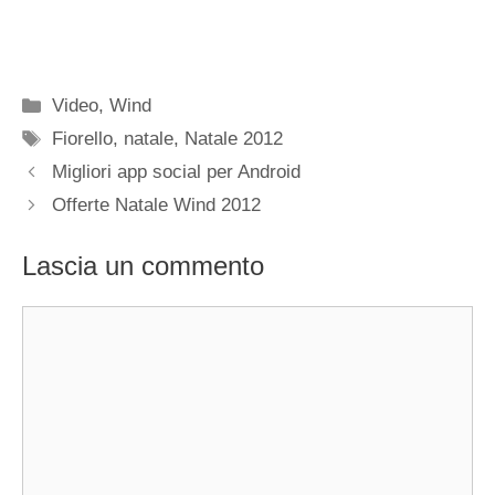
Categorie
Video
,
Wind
Tag
Fiorello
,
natale
,
Natale 2012
Migliori app social per Android
Offerte Natale Wind 2012
Lascia un commento
Commento