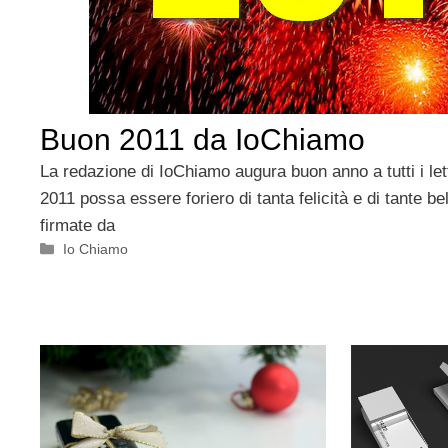
Buon 2011 da IoChiamo
La redazione di IoChiamo augura buon anno a tutti i let
2011 possa essere foriero di tanta felicità e di tante be
firmate da
Categorie
Io Chiamo