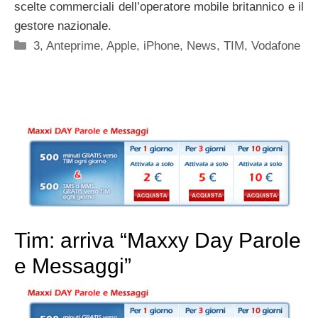
scelte commerciali dell’operatore mobile britannico e il
gestore nazionale.
Categorie
3
,
Anteprime
,
Apple
,
iPhone
,
News
,
TIM
,
Vodafone
Tim: arriva “Maxxy Day Parole
e Messaggi”