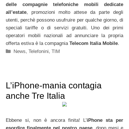
delle compagnie telefoniche mobili dedicate
all’estate
, promozioni molto attese da parte degli
utenti, perchè possono usufruire per qualche giorno, di
speciali tariffe o di servizi gratuiti. Uno dei primi
operatori mobili nazionali ad annunciare la propria
offerta estiva è la compagnia
Telecom Italia Mobile
.
Categorie
News
,
Telefonini
,
TIM
L’iPhone-mania contagia
anche Tre Italia
Ebbene si, non è ancora finita! L’
iPhone sta per
esordire finalmente nel nostro paese
, dopo mesi e