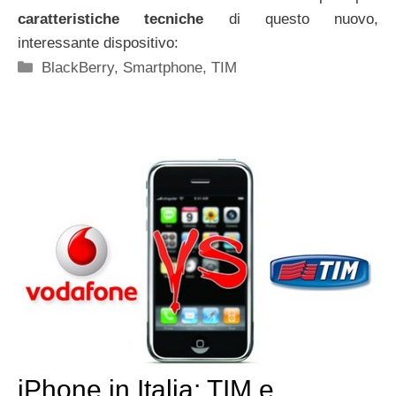
caratteristiche tecniche
di questo nuovo,
interessante dispositivo:
Categorie
BlackBerry
,
Smartphone
,
TIM
iPhone in Italia: TIM e