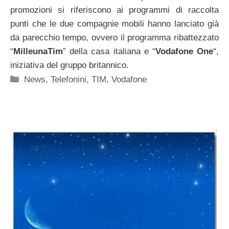
promozioni si riferiscono ai programmi di raccolta
punti che le due compagnie mobili hanno lanciato già
da parecchio tempo, ovvero il programma ribattezzato
“
MilleunaTim
” della casa italiana e “
Vodafone One
“,
iniziativa del gruppo britannico.
Categorie
News
,
Telefonini
,
TIM
,
Vodafone