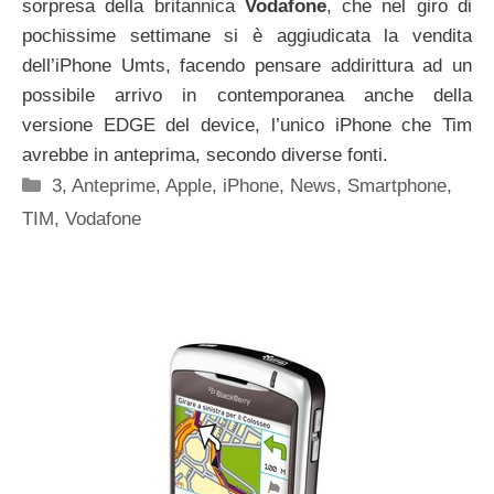
sorpresa della britannica
Vodafone
, che nel giro di
pochissime settimane si è aggiudicata la vendita
dell’iPhone Umts, facendo pensare addirittura ad un
possibile arrivo in contemporanea anche della
versione EDGE del device, l’unico iPhone che Tim
avrebbe in anteprima, secondo diverse fonti.
Categorie
3
,
Anteprime
,
Apple
,
iPhone
,
News
,
Smartphone
,
TIM
,
Vodafone