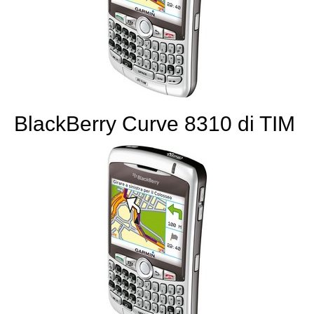
BlackBerry Curve 8310 di TIM