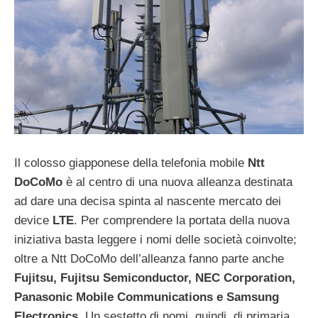
Il colosso giapponese della telefonia mobile
Ntt
DoCoMo
è al centro di una nuova alleanza destinata
ad dare una decisa spinta al nascente mercato dei
device
LTE
. Per comprendere la portata della nuova
iniziativa basta leggere i nomi delle società coinvolte;
oltre a Ntt DoCoMo dell’alleanza fanno parte anche
Fujitsu, Fujitsu Semiconductor, NEC Corporation,
Panasonic Mobile Communications e Samsung
Electronics
. Un sestetto di nomi, quindi, di primaria