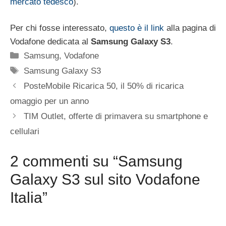
mercato tedesco
).
Per chi fosse interessato,
questo è il link
alla pagina di
Vodafone dedicata al
Samsung Galaxy S3
.
Categorie
Samsung
,
Vodafone
Tag
Samsung Galaxy S3
PosteMobile Ricarica 50, il 50% di ricarica
omaggio per un anno
TIM Outlet, offerte di primavera su smartphone e
cellulari
2 commenti su “Samsung
Galaxy S3 sul sito Vodafone
Italia”