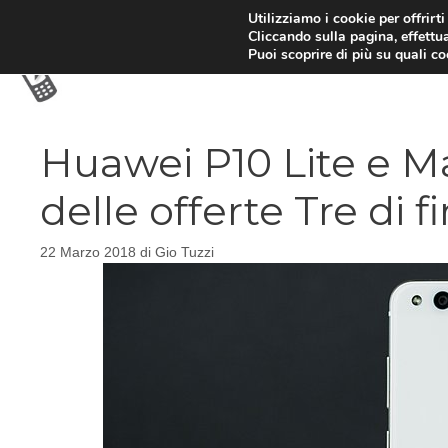
Vai
Utilizziamo i cookie per offrirt
Cliccando sulla pagina, effettua
al
Puoi scoprire di più su quali c
contenuto
Huawei P10 Lite e Ma
delle offerte Tre di 
22 Marzo 2018
di
Gio Tuzzi