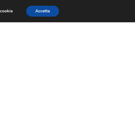
 cookie
Accetta
GESTORI
VOIP
TELEFONIA NEWS