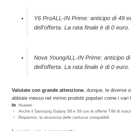
Y6 ProALL-IN Prime: anticipo di 49 eu
dell’offerta. La rata finale è di 0 euro.
Nova YoungALL-IN Prime: anticipo di 
dell’offerta. La rata finale è di 0 euro.
Valutate con grande attenzione
, dunque, le diverse 
abbiate messo nel mirino prodotti popolari come i vari
Categorie
Huawei
Anche il Samsung Galaxy S8 e S9 con le offerte TIM di marz
Risparmio: la sicurezza delle cartucce compatibili