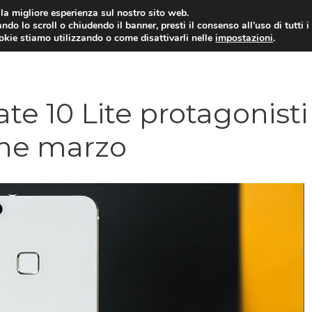
i la migliore esperienza sul nostro sito web.
ndo lo scroll o chiudendo il banner, presti il consenso all’uso di tutti i
ookie stiamo utilizzando o come disattivarli nelle
impostazioni
.
TARIFFE E PROMOZIONI
te 10 Lite protagonisti
fine marzo