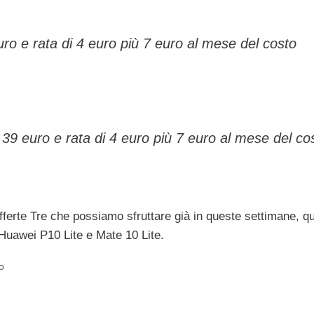
ro e rata di 4 euro più 7 euro al mese del costo
39 euro e rata di 4 euro più 7 euro al mese del co
offerte Tre che possiamo sfruttare già in queste settimane, q
 Huawei P10 Lite e Mate 10 Lite.
o