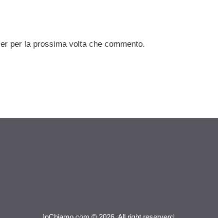
ser per la prossima volta che commento.
IoChiamo.com © 2026. All right reserverd.