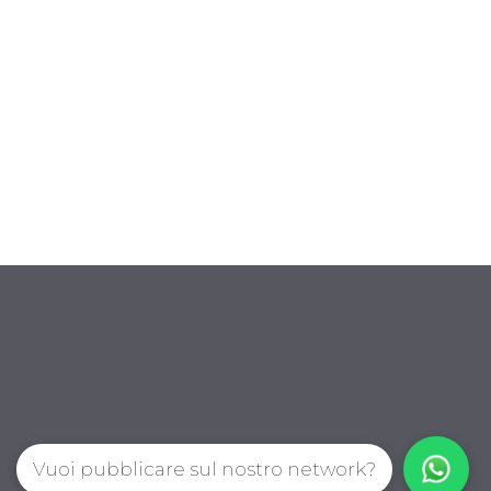
Vuoi pubblicare sul nostro network?