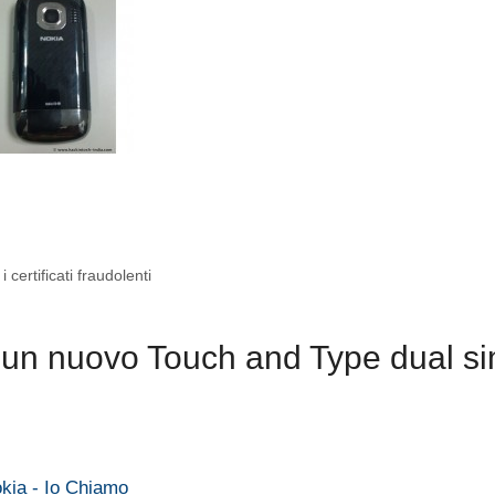
ertificati fraudolenti
un nuovo Touch and Type dual s
kia - Io Chiamo