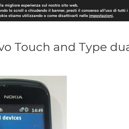
i la migliore esperienza sul nostro sito web.
ndo lo scroll o chiudendo il banner, presti il consenso all’uso di tutti i
ookie stiamo utilizzando o come disattivarli nelle
impostazioni
.
TARIFFE E PROMOZIONI
vo Touch and Type du