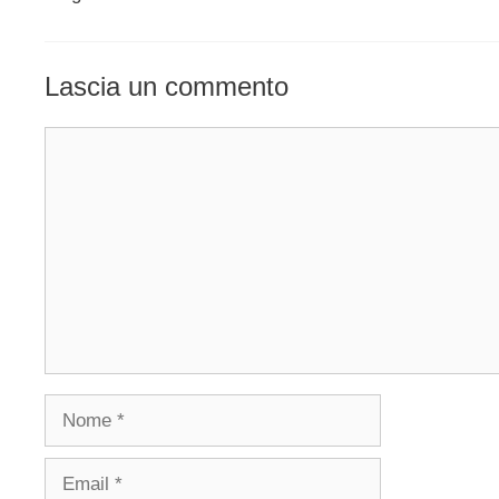
Lascia un commento
Commento
Nome
Email