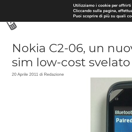
Vai
Utilizziamo i cookie per offrirt
Cliccando sulla pagina, effettua
al
Puoi scoprire di più su quali c
contenuto
Nokia C2-06, un nuo
sim low-cost svelato
20 Aprile 2011
di
Redazione