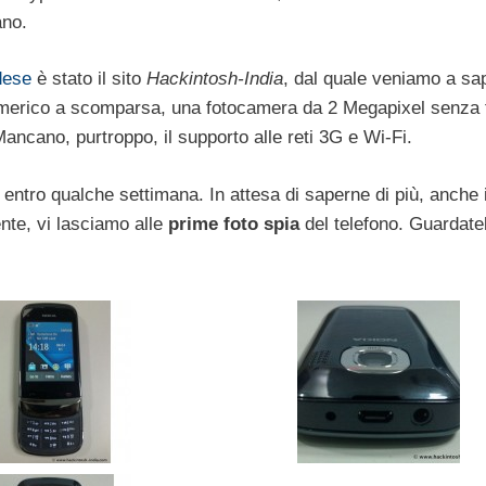
ano.
dese
è stato il sito
Hackintosh-India
, dal quale veniamo a sa
numerico a scomparsa, una fotocamera da 2 Megapixel senza 
Mancano, purtroppo, il supporto alle reti 3G e Wi-Fi.
entro qualche settimana. In attesa di saperne di più, anche 
nte, vi lasciamo alle
prime foto spia
del telefono. Guardate