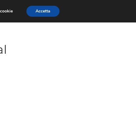
 cookie
Accetta
GESTORI
VOIP
TELEFONIA NEWS
al