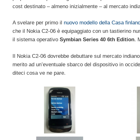
cost destinato – almeno inizialmente – al mercato indi
A svelare per primo il
nuovo modello della Casa finlan
che il Nokia C2-06 è equipaggiato con un tastierino 
il sistema operativo
Symbian Series 40 6th Edition
. 
Il Nokia C2-06 dovrebbe debuttare sul mercato indiano 
merito ad un’eventuale sbarco del dispositivo in occide
diteci cosa ve ne pare.