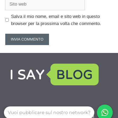
Sito
web
Salva il mio nome, email e sito web in questo
browser per la prossima volta che commento.
Vuoi pubblicare sul nostro network?
IoChiamo.com © 2026. All right reserverd.