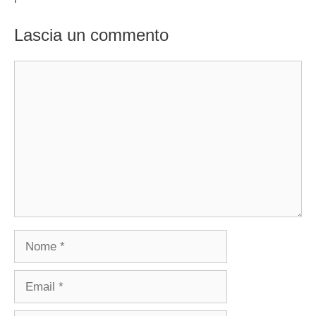
Lascia un commento
Commento
Nome
Email