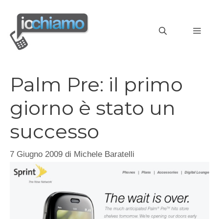
Vai
al
MEN
contenuto
Palm Pre: il primo
giorno è stato un
successo
7 Giugno 2009
di
Michele Baratelli