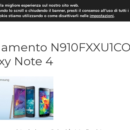
i la migliore esperienza sul nostro sito web.
ndo lo scroll o chiudendo il banner, presti il consenso all’uso di tutti i
ookie stiamo utilizzando o come disattivarli nelle
impostazioni
.
TARIFFE E PROMOZIONI
ornamento N910FXXU1C
xy Note 4