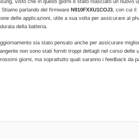
g, visto che in questi giorni è stato rilasciato un nuovo 
. Stiamo parlando del firmware
N910FXXU1COJ3
, con cui il
one delle applicazioni, utile a sua volta per assicurare al pha
durata della batteria.
ggiornamento sia stato pensato anche per assicurare miglio
ngente non sono stati forniti troppi dettagli nel corso delle 
ossimi giorni, ma soprattutto quali saranno i feedback da pa