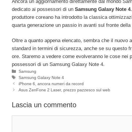
Ancora un aggiornamento direttamente dal mondo Samsun
dedicato ai possessori di un
Samsung Galaxy Note 4
produttore coreano ha introdotto la classica ottimizzazi
quarta generazione un passio in avanti sul fronte della 
Oltre a quanto appena elencato, sembra che il nuovo a
standard in termini di sicurezza, anche se su questo fra
ore. Staremo a vedere come evolveranno le cose nei pr
possessori di un Samsung Galaxy Note 4.
Categorie
Samsung
Tag
Samsung Galaxy Note 4
iPhone 6, ancora numeri da record
Asus ZenFone 2 Laser, prezzo pazzesco sul web
Lascia un commento
Commento