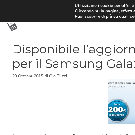
Vai
Utilizziamo i cookie per offrirt
Cliccando sulla pagina, effettua
al
Puoi scoprire di più su quali c
contenuto
Disponibile l’aggi
per il Samsung Gala
29 Ottobre 2015
di
Gio Tuzzi