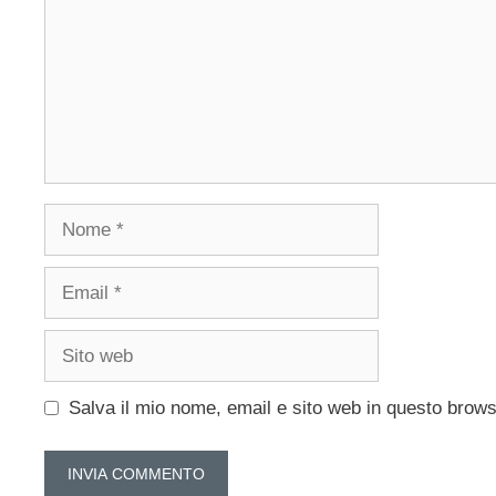
Nome
Email
Sito
web
Salva il mio nome, email e sito web in questo brow