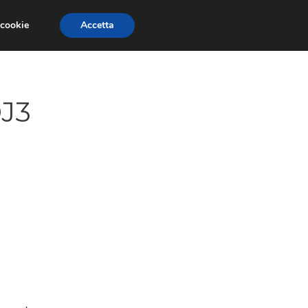
 cookie
Accetta
GESTORI
VOIP
TELEFONIA NEWS
OJ3