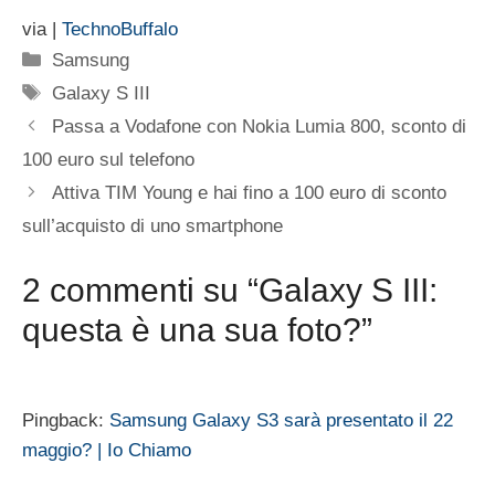
via |
TechnoBuffalo
Categorie
Samsung
Tag
Galaxy S III
Passa a Vodafone con Nokia Lumia 800, sconto di
100 euro sul telefono
Attiva TIM Young e hai fino a 100 euro di sconto
sull’acquisto di uno smartphone
2 commenti su “Galaxy S III:
questa è una sua foto?”
Pingback:
Samsung Galaxy S3 sarà presentato il 22
maggio? | Io Chiamo