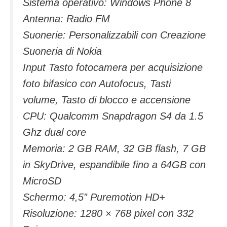
Sistema operativo: Windows Phone 8
Antenna: Radio FM
Suonerie: Personalizzabili con Creazione
Suoneria di Nokia
Input Tasto fotocamera per acquisizione
foto bifasico con Autofocus, Tasti
volume, Tasto di blocco e accensione
CPU: Qualcomm Snapdragon S4 da 1.5
Ghz dual core
Memoria: 2 GB RAM, 32 GB flash, 7 GB
in SkyDrive, espandibile fino a 64GB con
MicroSD
Schermo: 4,5″ Puremotion HD+
Risoluzione: 1280 × 768 pixel con 332