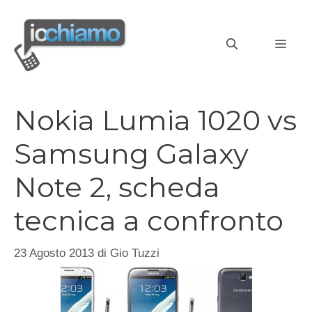
Vai
al
MEN
contenuto
Nokia Lumia 1020 vs
Samsung Galaxy
Note 2, scheda
tecnica a confronto
23 Agosto 2013
di
Gio Tuzzi