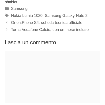
phablet.
Categorie
Samsung
Tag
Nokia Lumia 1020
,
Samsung Galaxy Note 2
OrientPhone S4, scheda tecnica ufficiale
Torna Vodafone Calcio, con un mese incluso
Lascia un commento
Commento