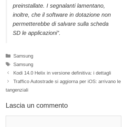
preinstallate. I segnalanti lamentano,
inoltre, che il software in dotazione non
permetterebbe di salvare sulla scheda
SD le applicazioni”.
Categorie
Samsung
Tag
Samsung
Kodi 14.0 Helix in versione definitiva: i dettagli
Traffico Autostrade si aggiorna per iOS: arrivano le
tangenziali
Lascia un commento
Commento