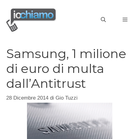
Vai
al
MEN
contenuto
Samsung, 1 milione
di euro di multa
dall’Antitrust
28 Dicembre 2014
di
Gio Tuzzi