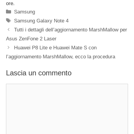
ore.
Categorie
Samsung
Tag
Samsung Galaxy Note 4
Tutti i dettagli dell’aggiornamento MarshMallow per
Asus ZenFone 2 Laser
Huawei P8 Lite e Huawei Mate S con
l’aggiornamento MarshMallow, ecco la procedura
Lascia un commento
Commento