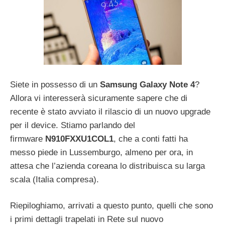
Siete in possesso di un
Samsung Galaxy Note 4
?
Allora vi interesserà sicuramente sapere che di
recente è stato avviato il rilascio di un nuovo upgrade
per il device. Stiamo parlando del
firmware
N910FXXU1COL1
, che a conti fatti ha
messo piede in Lussemburgo, almeno per ora, in
attesa che l’azienda coreana lo distribuisca su larga
scala (Italia compresa).
Riepiloghiamo, arrivati a questo punto, quelli che sono
i primi dettagli trapelati in Rete sul nuovo