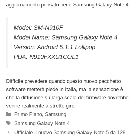
aggiornamento pensato per il Samsung Galaxy Note 4:
Model: SM-N910F
Model Name: Samsung Galaxy Note 4
Version: Android 5.1.1 Lollipop
PDA: N910FXXU1COL1
Difficile prevedere quando questo nuovo pacchetto
software metterà piede in Italia, ma la sensazione è
che la diffusione su larga scala del firmware dovrebbe
venire realmente a stretto giro.
Categorie
Primo Piano
,
Samsung
Tag
Samsung Galaxy Note 4
Ufficiale il nuovo Samsung Galaxy Note 5 da 128