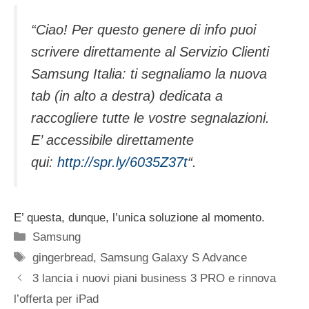
“Ciao! Per questo genere di info puoi
scrivere direttamente al Servizio Clienti
Samsung Italia: ti segnaliamo la nuova
tab (in alto a destra) dedicata a
raccogliere tutte le vostre segnalazioni.
E’ accessibile direttamente
qui:
http://spr.ly/6035Z37t
“.
E’ questa, dunque, l’unica soluzione al momento.
Categorie
Samsung
Tag
gingerbread
,
Samsung Galaxy S Advance
3 lancia i nuovi piani business 3 PRO e rinnova
l’offerta per iPad