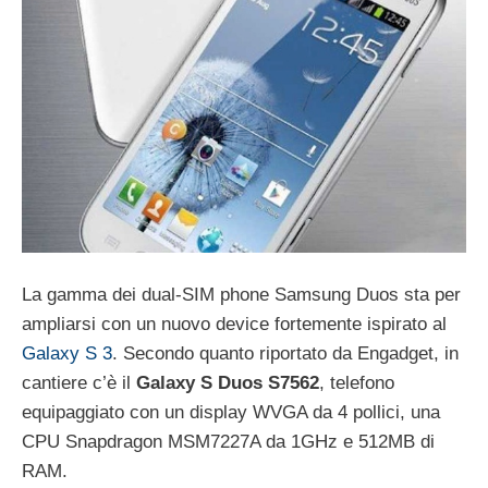
La gamma dei dual-SIM phone Samsung Duos sta per
ampliarsi con un nuovo device fortemente ispirato al
Galaxy S 3
. Secondo quanto riportato da Engadget, in
cantiere c’è il
Galaxy S Duos S7562
, telefono
equipaggiato con un display WVGA da 4 pollici, una
CPU Snapdragon MSM7227A da 1GHz e 512MB di
RAM.