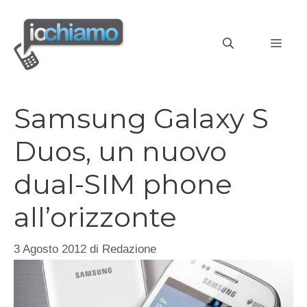
Vai
al
MEN
contenuto
Samsung Galaxy S
Duos, un nuovo
dual-SIM phone
all’orizzonte
3 Agosto 2012
di
Redazione