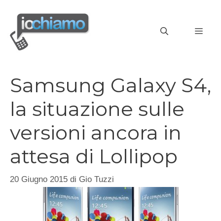
Vai
al
MEN
contenuto
Samsung Galaxy S4,
la situazione sulle
versioni ancora in
attesa di Lollipop
20 Giugno 2015
di
Gio Tuzzi