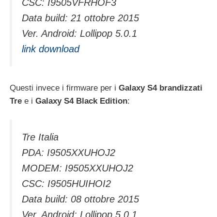
CSC: I9505VFRHOF3
Data build: 21 ottobre 2015
Ver. Android: Lollipop 5.0.1
link download
Questi invece i firmware per i
Galaxy S4 brandizzati
Tre
e i
Galaxy S4 Black Edition
:
Tre Italia
PDA: I9505XXUHOJ2
MODEM: I9505XXUHOJ2
CSC: I9505HUIHOI2
Data build: 08 ottobre 2015
Ver. Android: Lollipop 5.0.1