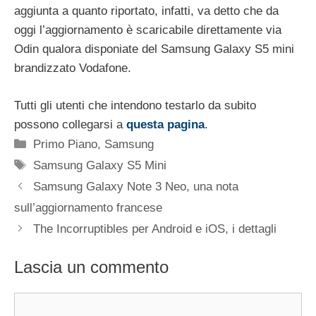
aggiunta a quanto riportato, infatti, va detto che da
oggi l’aggiornamento è scaricabile direttamente via
Odin qualora disponiate del Samsung Galaxy S5 mini
brandizzato Vodafone.
Tutti gli utenti che intendono testarlo da subito
possono collegarsi a
questa pagina
.
Categorie
Primo Piano
,
Samsung
Tag
Samsung Galaxy S5 Mini
Samsung Galaxy Note 3 Neo, una nota
sull’aggiornamento francese
The Incorruptibles per Android e iOS, i dettagli
Lascia un commento
Commento