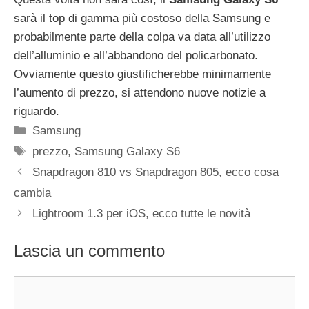
sarà il top di gamma più costoso della Samsung e
probabilmente parte della colpa va data all’utilizzo
dell’alluminio e all’abbandono del policarbonato.
Ovviamente questo giustificherebbe minimamente
l’aumento di prezzo, si attendono nuove notizie a
riguardo.
Categorie
Samsung
Tag
prezzo
,
Samsung Galaxy S6
Snapdragon 810 vs Snapdragon 805, ecco cosa
cambia
Lightroom 1.3 per iOS, ecco tutte le novità
Lascia un commento
Commento