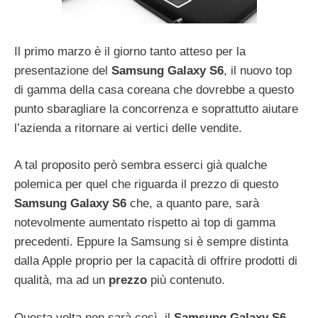
Il primo marzo è il giorno tanto atteso per la
presentazione del
Samsung Galaxy S6
, il nuovo top
di gamma della casa coreana che dovrebbe a questo
punto sbaragliare la concorrenza e soprattutto aiutare
l’azienda a ritornare ai vertici delle vendite.
A tal proposito però sembra esserci già qualche
polemica per quel che riguarda il prezzo di questo
Samsung Galaxy S6
che, a quanto pare, sarà
notevolmente aumentato rispetto ai top di gamma
precedenti. Eppure la Samsung si è sempre distinta
dalla Apple proprio per la capacità di offrire prodotti di
qualità, ma ad un
prezzo
più contenuto.
Questa volta non sarà così, il
Samsung Galaxy S6