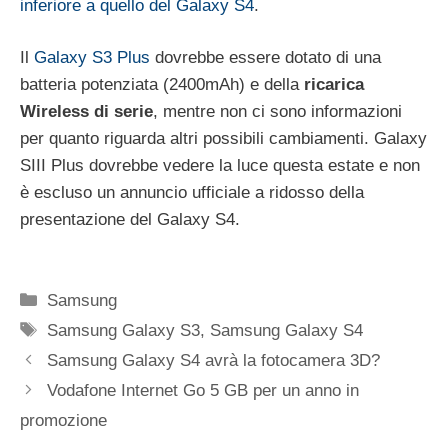
inferiore a quello del Galaxy S4
.
Il
Galaxy S3 Plus
dovrebbe essere dotato di una
batteria potenziata (2400mAh) e della
ricarica
Wireless di serie
, mentre non ci sono informazioni
per quanto riguarda altri possibili cambiamenti. Galaxy
SIII Plus dovrebbe vedere la luce questa estate e non
è escluso un annuncio ufficiale a ridosso della
presentazione del Galaxy S4.
Categorie
Samsung
Tag
Samsung Galaxy S3
,
Samsung Galaxy S4
Samsung Galaxy S4 avrà la fotocamera 3D?
Vodafone Internet Go 5 GB per un anno in
promozione