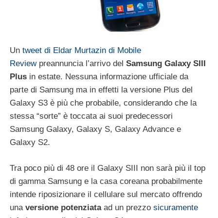
Un
tweet di Eldar Murtazin di Mobile
Review
preannuncia l’arrivo del
Samsung Galaxy SIII
Plus
in estate. Nessuna informazione ufficiale da
parte di Samsung ma in effetti la versione Plus del
Galaxy S3 è più che probabile, considerando che la
stessa “sorte” è toccata ai suoi predecessori
Samsung Galaxy, Galaxy S, Galaxy Advance e
Galaxy S2.
Tra poco più di 48 ore il Galaxy SIII non sarà più il top
di gamma Samsung e la casa coreana probabilmente
intende riposizionare il cellulare sul mercato offrendo
una
versione potenziata
ad un prezzo
sicuramente