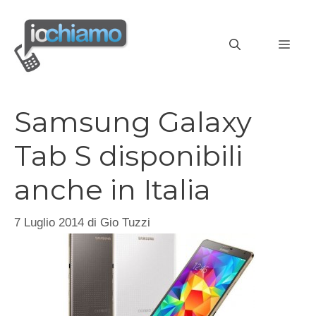
Vai
al
MEN
contenuto
Samsung Galaxy
Tab S disponibili
anche in Italia
7 Luglio 2014
di
Gio Tuzzi