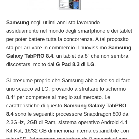
Samsung
negli utlimi anni sta lavorando
assiduamente nel mondo degli smartphone e dei tablet
per poter battere tutta la concorrenza. A tal proposito
sta per arrivare in commercio il nuovissimo
Samsung
Galaxy TabPRO 8.4
, un tablet da 8″ che non sembra
discostarsi molto dal
G Pad 8.3 di LG
.
Si presume proprio che Samsung abbia deciso di fare
uno scacco ad LG, provando a sfruttare lo schermo
8.4″ per competere al meglio sul mercato. Le
caratteristiche di questo
Samsung Galaxy TabPRO
8.4
sono le seguenti: processore Snapdragon 800 da
2.3GHz, 2GB di Ram, sistema operativo Android 4.4
Kit Kat, 16/32 GB di memoria interna espandibile con