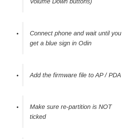
Volume Down buttons)
Connect phone and wait until you
get a blue sign in Odin
Add the firmware file to AP / PDA
Make sure re-partition is NOT
ticked