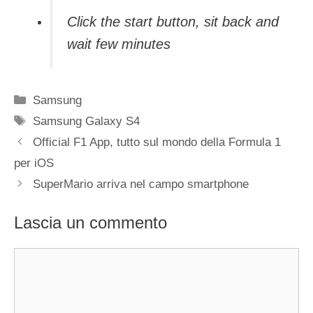
Click the start button, sit back and
wait few minutes
Categorie
Samsung
Tag
Samsung Galaxy S4
Official F1 App, tutto sul mondo della Formula 1
per iOS
SuperMario arriva nel campo smartphone
Lascia un commento
Commento