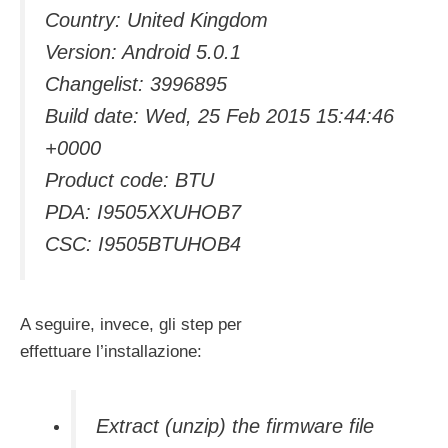
Country: United Kingdom
Version: Android 5.0.1
Changelist: 3996895
Build date: Wed, 25 Feb 2015 15:44:46
+0000
Product code: BTU
PDA: I9505XXUHOB7
CSC: I9505BTUHOB4
A seguire, invece, gli step per
effettuare l’installazione:
Extract (unzip) the firmware file