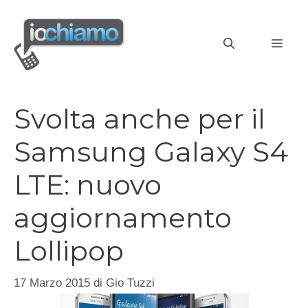
Vai
al
MEN
contenuto
Svolta anche per il
Samsung Galaxy S4
LTE: nuovo
aggiornamento
Lollipop
17 Marzo 2015
di
Gio Tuzzi