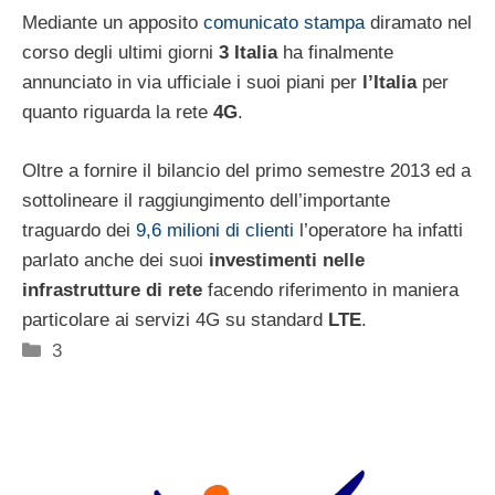
Mediante un apposito
comunicato stampa
diramato nel
corso degli ultimi giorni
3 Italia
ha finalmente
annunciato in via ufficiale i suoi piani per
l’Italia
per
quanto riguarda la rete
4G
.
Oltre a fornire il bilancio del primo semestre 2013 ed a
sottolineare il raggiungimento dell’importante
traguardo dei
9,6 milioni di clienti
l’operatore ha infatti
parlato anche dei suoi
investimenti nelle
infrastrutture di rete
facendo riferimento in maniera
particolare ai servizi 4G su standard
LTE
.
Categorie
3