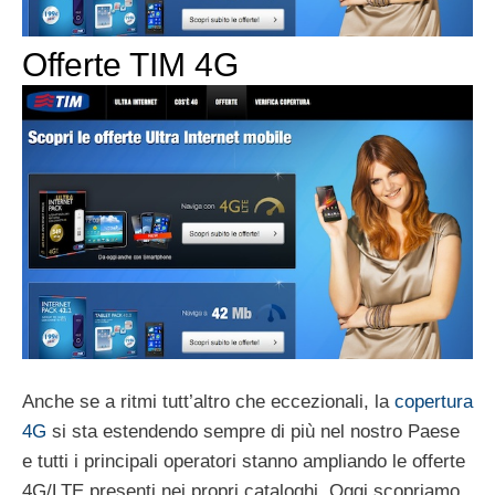
Offerte TIM 4G
Anche se a ritmi tutt’altro che eccezionali, la
copertura
4G
si sta estendendo sempre di più nel nostro Paese
e tutti i principali operatori stanno ampliando le offerte
4G/LTE presenti nei propri cataloghi. Oggi scopriamo