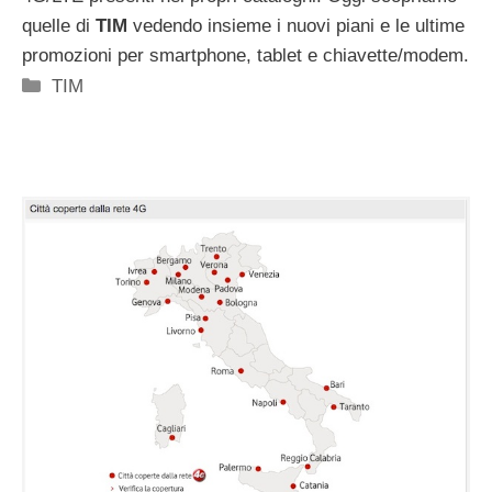
quelle di
TIM
vedendo insieme i nuovi piani e le ultime
promozioni per smartphone, tablet e chiavette/modem.
Categorie
TIM