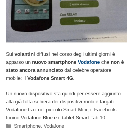
Sui
volantini
diffusi nel corso degli ultimi giorni è
apparso un
nuovo smartphone
Vodafone
che
non è
stato ancora annunciato
dal celebre operatore
mobile: il
Vodafone Smart 4G
.
Un nuovo dispositivo sta quindi per essere aggiunto
alla già folta schiera dei dispositivi mobile targati
Vodafone tra cui l piccolo Smart Mini, il Facebook-
fonino Vodafone Blue e il tablet Smart Tab 10.
Categorie
Smartphone
,
Vodafone