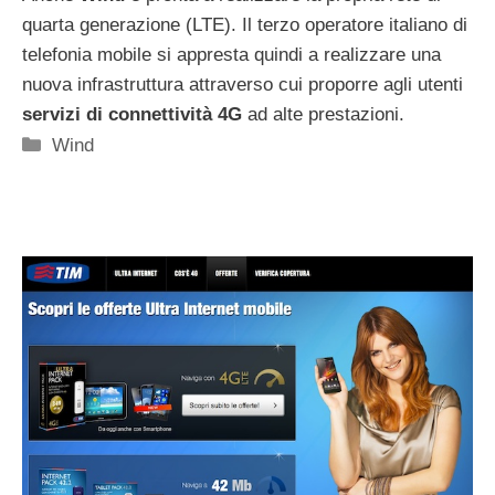
quarta generazione (LTE). Il terzo operatore italiano di
telefonia mobile si appresta quindi a realizzare una
nuova infrastruttura attraverso cui proporre agli utenti
servizi di connettività 4G
ad alte prestazioni.
Categorie
Wind