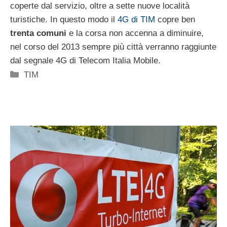
coperte dal servizio, oltre a sette nuove località
turistiche. In questo modo il
4G di TIM
copre ben
trenta comuni
e la corsa non accenna a diminuire,
nel corso del 2013 sempre più città verranno raggiunte
dal segnale 4G di Telecom Italia Mobile.
Categorie
TIM