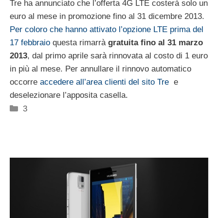
Tre ha annunciato che l’offerta 4G LTE costerà solo un
euro al mese in promozione fino al 31 dicembre 2013.
Per coloro che hanno attivato l’opzione LTE prima del
17 febbraio
questa rimarrà
gratuita fino al 31 marzo
2013
, dal primo aprile sarà rinnovata al costo di 1 euro
in più al mese. Per annullare il rinnovo automatico
occorre
accedere all’area clienti del sito Tre
e
deselezionare l’apposita casella.
Categorie
3