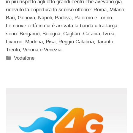
in più rispetto agli otto grandi centri che avevano già
ricevuto la copertura lo scorso ottobre: Roma, Milano,
Bari, Genova, Napoli, Padova, Palermo e Torino.
Le nuove città in cui è arrivata la banda ultra-larga
sono: Bergamo, Bologna, Cagliari, Catania, Ivrea,
Livorno, Modena, Pisa, Reggio Calabria, Taranto,
Trento, Verona e Venezia.
Categorie
Vodafone