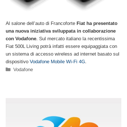
Al salone dell’auto di Francoforte
Fiat ha presentato
una nuova iniziativa sviluppata in collaborazione
con Vodafone
. Sul mercato italiano la recentissima
Fiat 500L Living potrà infatti essere equipaggiata con
un sistema di accesso wireless ad internet basato sul
dispositivo
Vodafone Mobile Wi-Fi 4G
.
Categorie
Vodafone