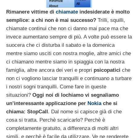
Rimanere vittime di
chiamate
indesiderate è molto
semplice: a chi non è mai successo?
Trilli, squilli,
chiamate continui che non ci danno mai pace ma che
invece aumentano sempre di più. A volte può essere la
suocera che ci disturba il sabato e la domenica
mentre siamo usciti con nostra moglie, altre amici che
ci chiamano mentre siamo in spiaggia con la nostra
famiglia, altre ancora dei veri e propri
psicopatici
che
non ci vogliono lasciar tranquilli e continuano a turbare
i nostri sogni tranquilli. Come fare in queste
situazioni?
Oggi noi di Iochiamo vi segnaliamo
un’interessante applicazione per
Nokia
che si
chiama: StopCall
. Dal nome si capisce già di che
cosa si tratta. Perchè scaricarlo? Perchè è
completamente gratuito, a differenza di molti altri
simili, e perchè è facile da utilizzare. Ve ne renderete