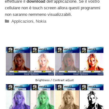
effettuare il
download
dell’applicazione. Se il vostro
cellulare non è touch screen allora questi programmi
non saranno nemmeno visualizzabili.
Categorie
Applicazioni
,
Nokia