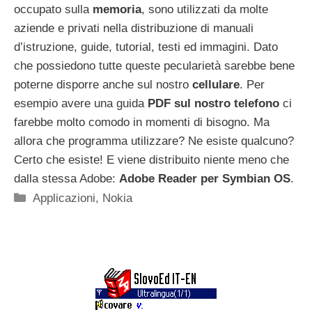
occupato sulla
memoria
, sono utilizzati da molte
aziende e privati nella distribuzione di manuali
d’istruzione, guide, tutorial, testi ed immagini. Dato
che possiedono tutte queste pecularietà sarebbe bene
poterne disporre anche sul nostro
cellulare
. Per
esempio avere una guida
PDF sul nostro telefono
ci
farebbe molto comodo in momenti di bisogno. Ma
allora che programma utilizzare? Ne esiste qualcuno?
Certo che esiste! E viene distribuito niente meno che
dalla stessa Adobe:
Adobe Reader per Symbian OS
.
Categorie
Applicazioni
,
Nokia