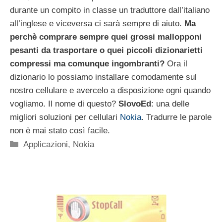
durante un compito in classe un traduttore dall’italiano
all’inglese e viceversa ci sarà sempre di aiuto.
Ma
perchè comprare sempre quei grossi mallopponi
pesanti da trasportare o quei piccoli dizionarietti
compressi ma comunque ingombranti?
Ora il
dizionario lo possiamo installare comodamente sul
nostro cellulare e avercelo a disposizione ogni quando
vogliamo. Il nome di questo?
SlovoEd
: una delle
migliori soluzioni per cellulari
Nokia
. Tradurre le parole
non è mai stato così facile.
Categorie
Applicazioni
,
Nokia