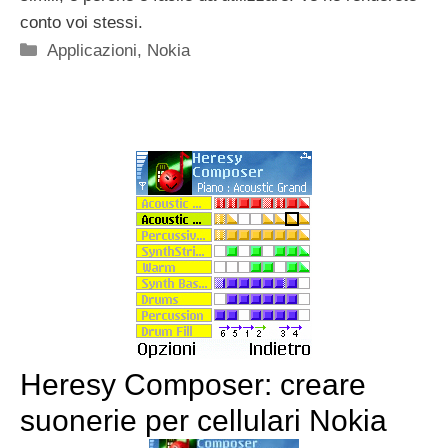
conto voi stessi.
Categorie
Applicazioni
,
Nokia
Heresy Composer: creare
suonerie per cellulari Nokia