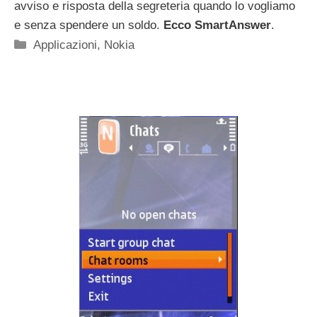
avviso e risposta della segreteria quando lo vogliamo
e senza spendere un soldo.
Ecco SmartAnswer
.
Categorie
Applicazioni
,
Nokia