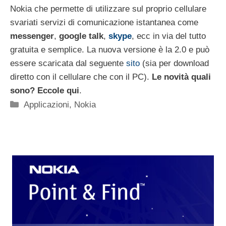
Nokia che permette di utilizzare sul proprio cellulare
svariati servizi di comunicazione istantanea come
messenger
,
google talk
,
skype
, ecc in via del tutto
gratuita e semplice. La nuova versione è la 2.0 e può
essere scaricata dal seguente
sito
(sia per download
diretto con il cellulare che con il PC).
Le novità quali
sono? Eccole qui
.
Categorie
Applicazioni
,
Nokia