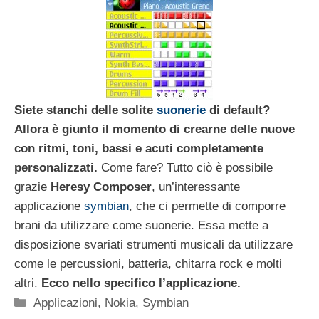
Siete stanchi delle solite
suonerie
di default?
Allora è giunto il momento di crearne delle nuove
con ritmi, toni, bassi e acuti completamente
personalizzati.
Come fare? Tutto ciò è possibile
grazie
Heresy Composer
, un’interessante
applicazione
symbian
, che ci permette di comporre
brani da utilizzare come suonerie. Essa mette a
disposizione svariati strumenti musicali da utilizzare
come le percussioni, batteria, chitarra rock e molti
altri.
Ecco nello specifico l’applicazione.
Categorie
Applicazioni
,
Nokia
,
Symbian