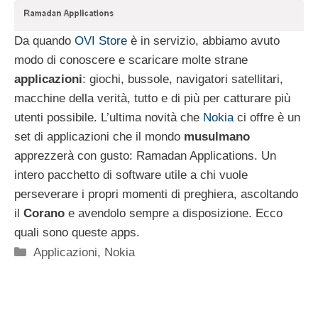
Da quando
OVI Store
è in servizio, abbiamo avuto
modo di conoscere e scaricare molte strane
applicazioni
: giochi, bussole, navigatori satellitari,
macchine della verità, tutto e di più per catturare più
utenti possibile. L’ultima novità che
Nokia
ci offre è un
set di applicazioni che il mondo
musulmano
apprezzerà con gusto: Ramadan Applications. Un
intero pacchetto di software utile a chi vuole
perseverare i propri momenti di preghiera, ascoltando
il
Corano
e avendolo sempre a disposizione. Ecco
quali sono queste apps.
Categorie
Applicazioni
,
Nokia