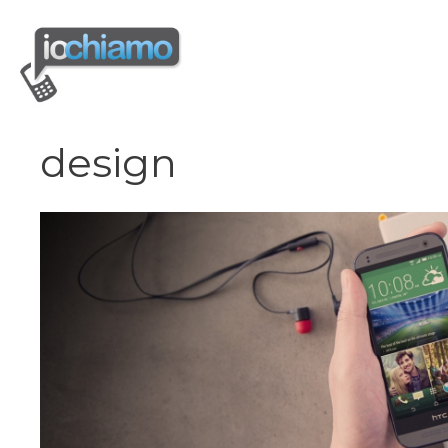
Vai
al
contenuto
design