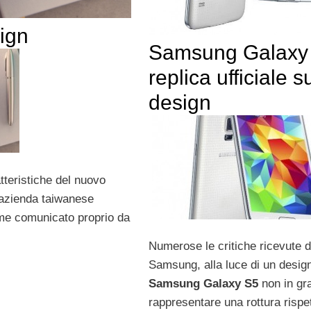
ign
Samsung Galaxy
replica ufficiale s
design
atteristiche del nuovo
l’azienda taiwanese
ome comunicato proprio da
Numerose le critiche ricevute 
Samsung, alla luce di un design
Samsung Galaxy S5
non in gr
rappresentare una rottura rispet