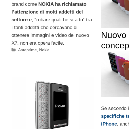
brand come
NOKIA ha richiamato
l’attenzione di molti addetti del
settore
e, “rubare qualche scatto” tra
i tanti addetti che cercavano di
Nuovo 
ottenere immagini e video del nuovo
X7, non era opera facile.
concept
Categorie
Anteprime
,
Nokia
Se secondo i
specifiche 
iPhone
, anc