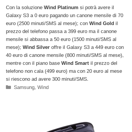
Con la soluzione
Wind Platinum
si potrà avere il
Galaxy S3 a 0 euro pagando un canone mensile di 70
euro (2500 minuti/SMS al mese); con
Wind Gold
il
prezzo del telefono passa a 399 euro ma il canone
mensile si abbassa a 50 euro (1500 minuti/SMS al
mese);
Wind Silver
offre il Galaxy S3 a 449 euro con
40 euro di canone mensile (800 minuti/SMS al mese),
mentre con il piano base
Wind Smart
il prezzo del
telefono non cala (499 euro) ma con 20 euro al mese
si riescono ad avere 300 minuti/SMS.
Categorie
Samsung
,
Wind