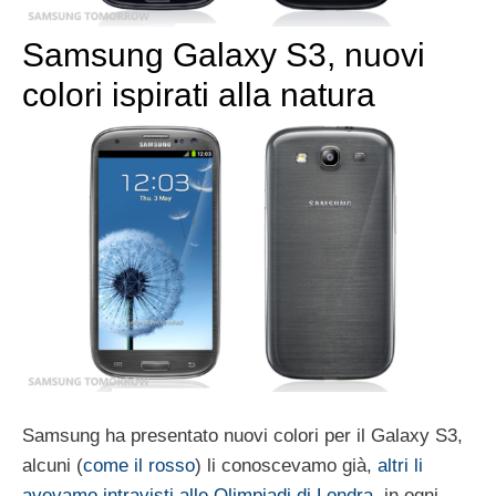
Samsung Galaxy S3, nuovi
colori ispirati alla natura
Samsung ha presentato nuovi colori per il Galaxy S3,
alcuni (
come il rosso
) li conoscevamo già,
altri li
avevamo intravisti alle Olimpiadi di Londra
, in ogni