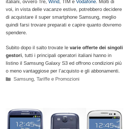
italiani, ovvero Tre,
Wind
, TIM e
Vodafone
. Molti di
voi, in vista delle vacanze estive, potrebbero decidere
di acquistare il super smartphone Samsung, meglio
quindi farsi trovare preparati e capire quanto dovremo
spendere.
Subito dopo il salto trovate le
varie offerte dei singoli
gestori
, tutti i principali operatori italiani hanno in
listino il Samsung Galaxy S3 ed offrono condizioni più
o meno vantaggiose per l’acquisto e gli abbonamenti.
Categorie
Samsung
,
Tariffe e Promozioni