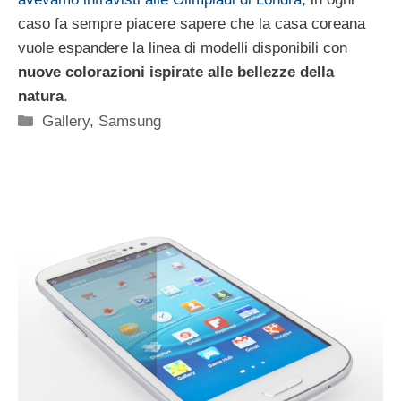
caso fa sempre piacere sapere che la casa coreana
vuole espandere la linea di modelli disponibili con
nuove colorazioni ispirate alle bellezze della
natura
.
Categorie
Gallery
,
Samsung