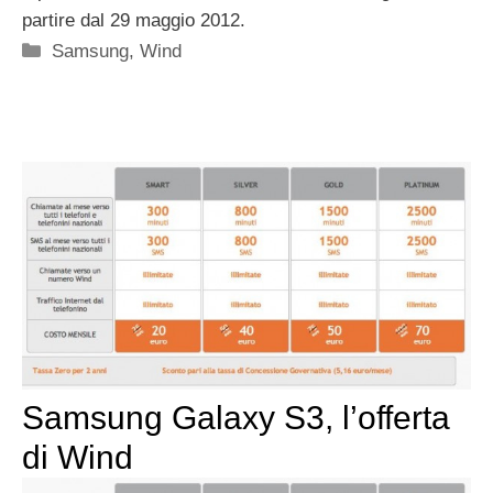
partire dal 29 maggio 2012.
Categorie
Samsung
,
Wind
Samsung Galaxy S3, l’offerta
di Wind