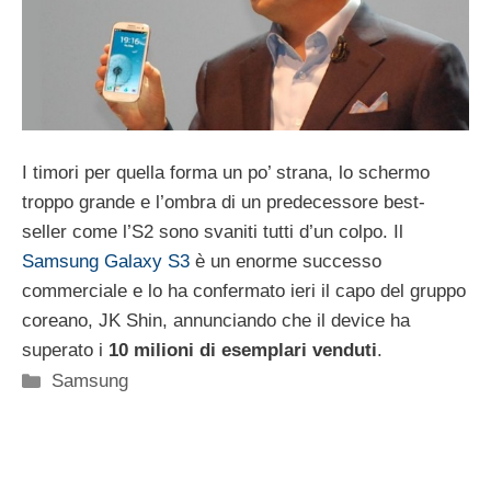
I timori per quella forma un po’ strana, lo schermo
troppo grande e l’ombra di un predecessore best-
seller come l’S2 sono svaniti tutti d’un colpo. Il
Samsung Galaxy S3
è un enorme successo
commerciale e lo ha confermato ieri il capo del gruppo
coreano, JK Shin, annunciando che il device ha
superato i
10 milioni di esemplari venduti
.
Categorie
Samsung