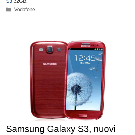
S3
32GB.
Categorie
Vodafone
Samsung Galaxy S3, nuovi