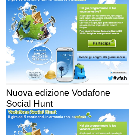
Nuova edizione Vodafone
Social Hunt