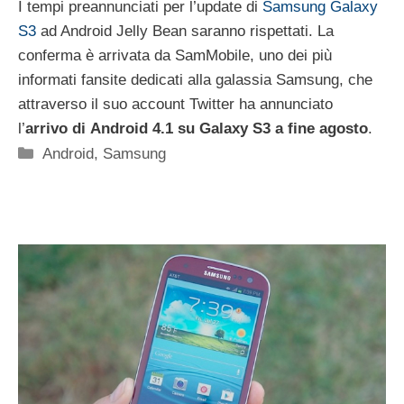
I tempi preannunciati per l’update di
Samsung Galaxy
S3
ad Android Jelly Bean saranno rispettati. La
conferma è arrivata da SamMobile, uno dei più
informati fansite dedicati alla galassia Samsung, che
attraverso il suo account Twitter ha annunciato
l’
arrivo di
Android 4.1 su Galaxy S3 a fine agosto
.
Categorie
Android
,
Samsung